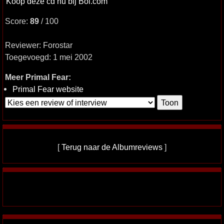
Koop deze cd nu bij Bol.com
Score:
89
/ 100
Reviewer: Forostar
Toegevoegd: 1 mei 2002
Meer Primal Fear:
Primal Fear website
[
Terug naar de Albumreviews
]