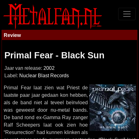
Review
Primal Fear - Black Sun
Jaar van release:
2002
Label:
Nuclear Blast Records
Primal Fear laat zien wat Priest de
laatste paar jaar gedaan kon hebben,
als de band niet al teveel beïnvloed
was geweest door nu-metal bands.
De band rond ex-Gamma Ray zanger
Ralf Scheepers laat ook zien hoe
“Resurrection” had kunnen klinken als