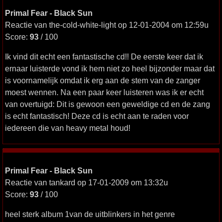
Primal Fear - Black Sun
Reactie van the-cold-white-light op 12-01-2004 om 12:59u
Score:
93
/ 100
Ik vind dit echt een fantastische cd!! De eerste keer dat ik
ernaar luisterde vond ik hem niet zo heel bijzonder maar dat
is voornamelijk omdat ik erg aan de stem van de zanger
moest wennen. Na een paar keer luisteren was ik er echt
van overtuigd: Dit is gewoon een geweldige cd en de zang
is echt fantastisch! Deze cd is echt aan te raden voor
iedereen die van heavy metal houd!
Primal Fear - Black Sun
Reactie van tankard op 17-01-2009 om 13:32u
Score:
93
/ 100
heel sterk album 1van de uitblinkers in het genre