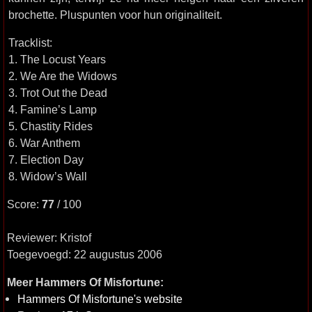
brochette. Pluspunten voor hun originaliteit.
Tracklist:
1. The Locust Years
2. We Are the Widows
3. Trot Out the Dead
4. Famine’s Lamp
5. Chastity Rides
6. War Anthem
7. Election Day
8. Widow’s Wall
Score:
77
/ 100
Reviewer: Kristof
Toegevoegd: 22 augustus 2006
Meer Hammers Of Misfortune:
Hammers Of Misfortune's website