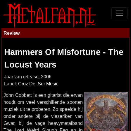
Review
Hammers Of Misfortune - The
Locust Years
Jaar van release:
2006
Label:
Cruz Del Sur Music
John Cobbett is een gitarist die ervan
houdt om veel verschillende soorten
muziek uit te proberen. Zo speelde hij
onder andere bij de viezeriken van
Gwar, bij de vage heavymetalband
The Lord Weird Slough Feg en in