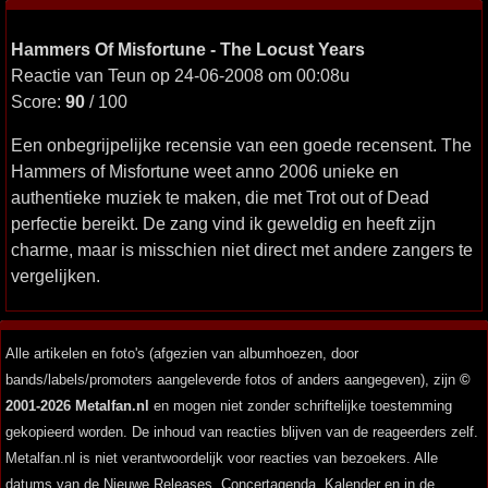
Hammers Of Misfortune - The Locust Years
Reactie van Teun op 24-06-2008 om 00:08u
Score:
90
/ 100
Een onbegrijpelijke recensie van een goede recensent. The
Hammers of Misfortune weet anno 2006 unieke en
authentieke muziek te maken, die met Trot out of Dead
perfectie bereikt. De zang vind ik geweldig en heeft zijn
charme, maar is misschien niet direct met andere zangers te
vergelijken.
Alle artikelen en foto's (afgezien van albumhoezen, door
bands/labels/promoters aangeleverde fotos of anders aangegeven), zijn
©
2001-2026 Metalfan.nl
en mogen niet zonder schriftelijke toestemming
gekopieerd worden. De inhoud van reacties blijven van de reageerders zelf.
Metalfan.nl is niet verantwoordelijk voor reacties van bezoekers. Alle
datums van de Nieuwe Releases, Concertagenda, Kalender en in de