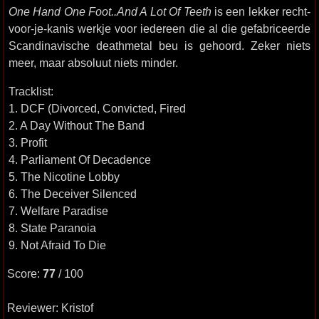
One Hand One Foot..And A Lot Of Teeth
is een lekker recht-
voor-je-kanis werkje voor iedereen die al die gefabriceerde
Scandinavische deathmetal beu is gehoord. Zeker niets
meer, maar absoluut niets minder.
Tracklist:
1. DCF (Divorced, Convicted, Fired
2. A Day Without The Band
3. Profit
4. Parliament Of Decadence
5. The Nicotine Lobby
6. The Deceiver Silenced
7. Welfare Paradise
8. State Paranoia
9. Not Afraid To Die
Score:
77
/ 100
Reviewer: Kristof