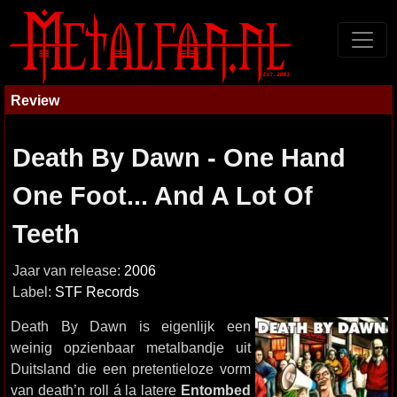
Review
Death By Dawn - One Hand
One Foot... And A Lot Of
Teeth
Jaar van release:
2006
Label:
STF Records
Death By Dawn is eigenlijk een
weinig opzienbaar metalbandje uit
Duitsland die een pretentieloze vorm
van death’n roll á la latere
Entombed