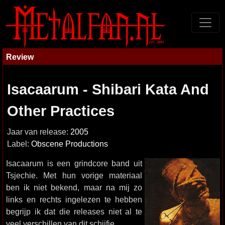
Review
Isacaarum - Shibari Kata And
Other Practices
Jaar van release:
2005
Label:
Obscene Productions
Isacaarum is een grindcore band uit
Tsjechie. Met hun vorige materiaal
ben ik niet bekend, maar na mij zo
links en rechts ingelezen te hebben
begrijp ik dat die releases niet al te
veel verschillen van dit schijfje.