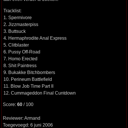
Tracklist:
1. Spermivore
2. Jizzmasterpiss
3. Buttsuck
4. Hermaphrodite Anal Express
5. Clitblaster
6. Pussy Off-Road
7. Homo Erected
8. Shit Paintress
9. Bukakke Bitchbombers
10. Perineum Battlefield
11. Blow Job Time Part II
12. Cummageddon Final Cuntdown
Score:
60
/ 100
Reviewer: Armand
Toegevoegd: 6 juni 2006