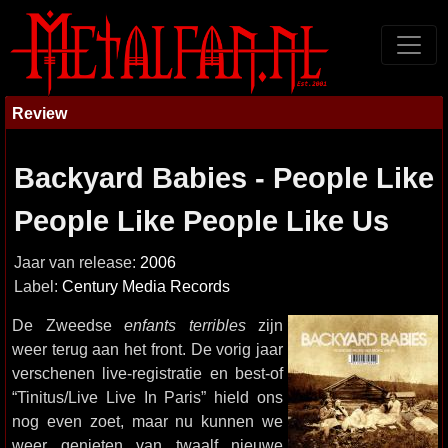
Review
Backyard Babies - People Like
People Like People Like Us
Jaar van release:
2006
Label:
Century Media Records
De Zweedse
enfants terribles
zijn
weer terug aan het front. De vorig jaar
verschenen live-registratie en best-of
“Tinitus/Live Live In Paris” hield ons
nog even zoet, maar nu kunnen we
weer genieten van twaalf nieuwe