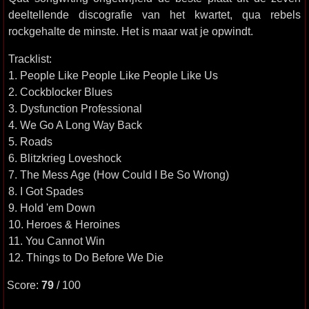
deeltellende discografie van het kwartet, qua rebels
rockgehalte de minste. Het is maar wat je opwindt.
Tracklist:
1. People Like People Like People Like Us
2. Cockblocker Blues
3. Dysfunction Professional
4. We Go A Long Way Back
5. Roads
6. Blitzkrieg Loveshock
7. The Mess Age (How Could I Be So Wrong)
8. I Got Spades
9. Hold 'em Down
10. Heroes & Heroines
11. You Cannot Win
12. Things to Do Before We Die
Score:
79
/ 100