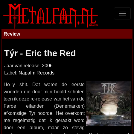
Review
Týr - Eric the Red
Jaar van release:
2006
Label:
Napalm Records
Ho-ly shit. Dat waren de eerste
woorden die door mijn hoofd schoten
toen ik deze re-release van het van de
Faroe eilanden (Denemarken)
afkomstige Tyr hoorde. Het overkomt
me regelmatig dat ik geraakt word
door een album, maar zo stevig