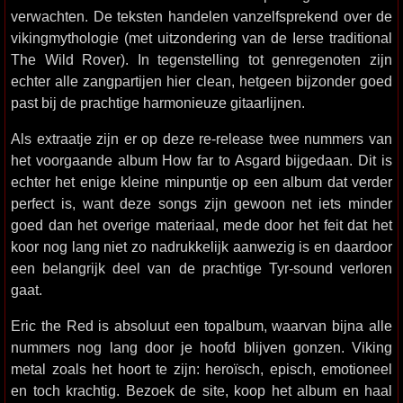
verwachten. De teksten handelen vanzelfsprekend over de
vikingmythologie (met uitzondering van de Ierse traditional
The Wild Rover). In tegenstelling tot genregenoten zijn
echter alle zangpartijen hier clean, hetgeen bijzonder goed
past bij de prachtige harmonieuze gitaarlijnen.
Als extraatje zijn er op deze re-release twee nummers van
het voorgaande album How far to Asgard bijgedaan. Dit is
echter het enige kleine minpuntje op een album dat verder
perfect is, want deze songs zijn gewoon net iets minder
goed dan het overige materiaal, mede door het feit dat het
koor nog lang niet zo nadrukkelijk aanwezig is en daardoor
een belangrijk deel van de prachtige Tyr-sound verloren
gaat.
Eric the Red is absoluut een topalbum, waarvan bijna alle
nummers nog lang door je hoofd blijven gonzen. Viking
metal zoals het hoort te zijn: heroïsch, episch, emotioneel
en toch krachtig. Bezoek de site, koop het album en haal