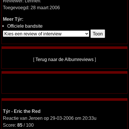
Reviewer: Lennert
Toegevoegd: 28 maart 2006
Meer Týr:
Officiele bandsite
[
Terug naar de Albumreviews
]
Týr - Eric the Red
Reactie van Jeroen op 29-03-2006 om 20:33u
Score:
85
/ 100