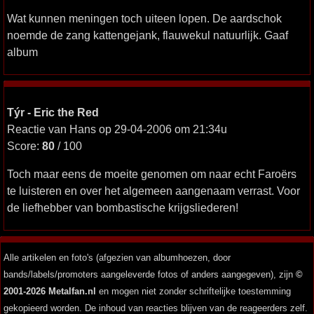
Wat kunnen meningen toch uiteen lopen. De aardschok
noemde de zang kattengejank, flauwekul natuurlijk. Gaaf
album
Týr - Eric the Red
Reactie van Hans op 29-04-2006 om 21:34u
Score:
80
/ 100
Toch maar eens de moeite genomen om naar echt Faroërs
te luisteren en over het algemeen aangenaam verrast. Voor
de liefhebber van bombastische krijgsliederen!
Alle artikelen en foto's (afgezien van albumhoezen, door
bands/labels/promoters aangeleverde fotos of anders aangegeven), zijn
©
2001-2026 Metalfan.nl
en mogen niet zonder schriftelijke toestemming
gekopieerd worden. De inhoud van reacties blijven van de reageerders zelf.