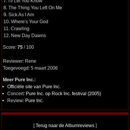
7. I'll Let You Know
8. The Thing You Left On Me
9. Sick As I Am
10. Where's Your God
11. Crawling
12. New Day Dawns
Score:
75
/ 100
Reviewer: Rene
Toegevoegd: 5 maart 2006
Meer Pure Inc.:
Officiële site van Pure Inc.
Concert:
Pure Inc. op Rock Inc. festival (2005)
Review:
Pure Inc.
[
Terug naar de Albumreviews
]