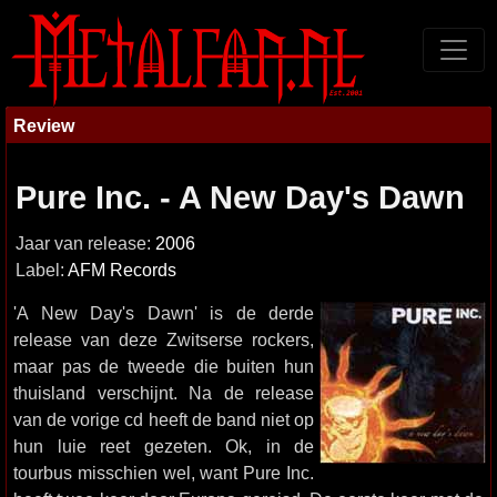
Review
Pure Inc. - A New Day's Dawn
Jaar van release:
2006
Label:
AFM Records
'A New Day's Dawn' is de derde
release van deze Zwitserse rockers,
maar pas de tweede die buiten hun
thuisland verschijnt. Na de release
van de vorige cd heeft de band niet op
hun luie reet gezeten. Ok, in de
tourbus misschien wel, want Pure Inc.