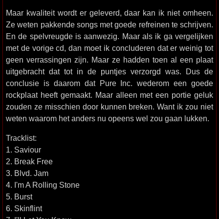
Maar kwaliteit wordt er geleverd, daar kan ik niet omheen.
Ze weten pakkende songs met goede refreinen te schrijven.
En de spelvreugde is aanwezig. Maar als ik ga vergelijken
met de vorige cd, dan moet ik concluderen dat er weinig tot
geen verrassingen zijn. Maar ze hadden toen al een plaat
uitgebracht dat tot in de puntjes verzorgd was. Dus de
conclusie is daarom dat Pure Inc. wederom een goede
rockplaat heeft gemaakt. Maar alleen met een portie geluk
zouden ze misschien door kunnen breken. Want ik zou niet
weten waarom het anders nu opeens wel zou gaan lukken.
Tracklist:
1. Saviour
2. Break Free
3. Blvd. Jam
4. I'm A Rolling Stone
5. Burst
6. Skinflint