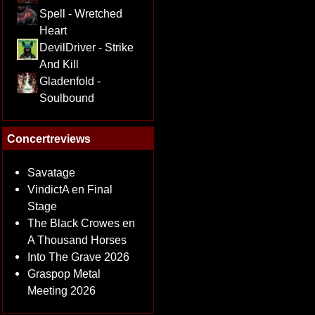
Spell - Wretched
Heart
DevilDriver - Strike
And Kill
Gladenfold -
Soulbound
Concertreviews
Savatage
VindictA en Final
Stage
The Black Crowes en
A Thousand Horses
Into The Grave 2026
Graspop Metal
Meeting 2026