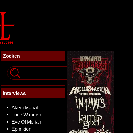
Zoeken
Interviews
Akem Manah
Lone Wanderer
Eye Of Melian
Epinikion