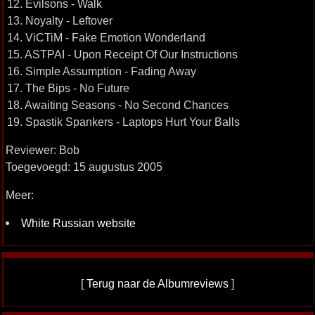
12. Evilsons - Walk
13. Noyalty - Leftover
14. ViCTiM - Fake Emotion Wonderland
15. ASTPAI - Upon Receipt Of Our Instructions
16. Simple Assumption - Fading Away
17. The Bips - No Future
18. Awaiting Seasons - No Second Chances
19. Spastik Spankers - Laptops Hurt Your Balls
Reviewer: Bob
Toegevoegd: 15 augustus 2005
Meer:
White Russian website
[
Terug naar de Albumreviews
]