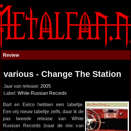
Review
various - Change The Station
Jaar van release:
2005
Label:
White Russian Records
Bart en Eelco hebben een labeltje.
Een vrij nieuw labeltje zelfs, daar ik de
pas tweede release van White
Russian Records (naar de mix van