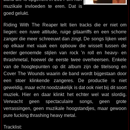
muzikale invloeden te eren. Dat is
goed gelukt.
Riding With The Reaper telt tien tracks die er niet om
liegen: een ruwe attitude, ruige gitaarriffs en een schorre
zanger die meer schreeuwt dan zingt. De songs lijken veel
op elkaar met vaak een opbouw die wisselt tussen de
eerder genoemde stijlen van rock ’n roll en heavy- en
thrashmetal, hoewel de eerste twee overheersen. Enkele
van de hoogtepunten op dit album zijn de titelsong en
Cover The Wounds waarin de band wordt bijgestaan door
een stoer klinkende zangeres. De productie is niet
geweldig, maar echt noodzakelijk is dat ook niet bij dit soort
muziek. Hier en daar klinkt het echter wel wat slordig.
Verwacht geen spectaculaire songs, geen grote
verrassingen, geen muzikale hoogstandjes, maar gewoon
pure fucking thrashing heavy metal.
Tracklist: