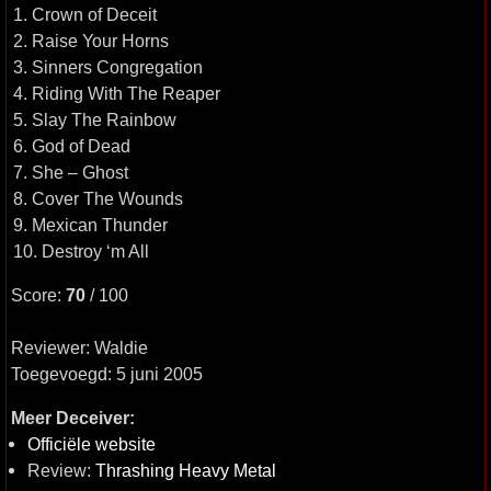
1. Crown of Deceit
2. Raise Your Horns
3. Sinners Congregation
4. Riding With The Reaper
5. Slay The Rainbow
6. God of Dead
7. She – Ghost
8. Cover The Wounds
9. Mexican Thunder
10. Destroy ‘m All
Score:
70
/ 100
Reviewer: Waldie
Toegevoegd: 5 juni 2005
Meer Deceiver:
Officiële website
Review:
Thrashing Heavy Metal