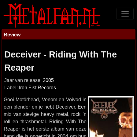
Review
Deceiver - Riding With The
Reaper
Jaar van release:
2005
Label:
Iron Fist Records
Gooi Motörhead, Venom en Voivod in
een blender en je hebt Deceiver. Een
mix van stevige heavy metal, rock ’n
roll en thrashmetal. Riding With The
Reaper is het eerste album van deze
band die is opgericht in 2004 om hun