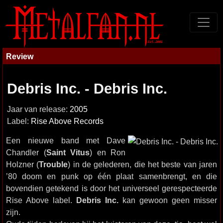
Review
Debris Inc. - Debris Inc.
Jaar van release:
2005
Label:
Rise Above Records
Een nieuwe band met Dave
Chandler (
Saint Vitus
) en Ron
Holzner (
Trouble
) in de gelederen, die het beste van jaren
’80 doom en punk op één plaat samenbrengt, en die
bovendien getekend is door het universeel gerespecteerde
Rise Above label.
Debris Inc.
kan gewoon geen misser
zijn.