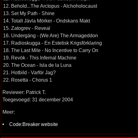
12. Behold...The Arctopus - Alchoholocaust
13. Set My Path - Shine
14. Totalt Jävla Mörker - Ondskans Makt
15. Zatogrev - Reveal
16. Undergäng - (We Are) The Armageddon
17. Radioskugga - En Estetisk Krigsförklaring
18. The Last Mile - No Incentive to Carry On
19. Revök - This Infernal Machine
20. The Ocean - Isla de la Luna
21. Hotbild - Varför Jag?
22. Rosetta - Chorus 1
Reviewer: Patrick T.
Toegevoegd: 31 december 2004
Meer:
Code:Breaker website