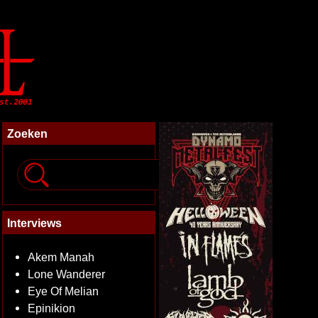
Zoeken
Interviews
Akem Manah
Lone Wanderer
Eye Of Melian
Epinikion