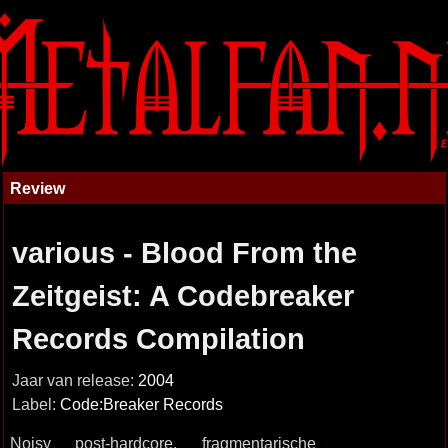
Review
various - Blood From the
Zeitgeist: A Codebreaker
Records Compilation
Jaar van release:
2004
Label:
Code:Breaker Records
Noisy post-hardcore, fragmentarische