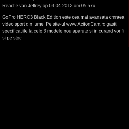
Reactie van Jeffrey op 03-04-2013 om 05:57u
GoPro HERO3 Black Edition este cea mai avansata cmraea
video sport din lume. Pe site-ul www.ActionCam.ro gasiti
specificatiile la cele 3 modele nou aparute si in curand vor fi
si pe stoc