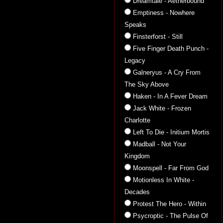
Dreamtale - Aetherbound
Emptiness - Nowhere
Speaks
Finsterforst - Still
Five Finger Death Punch -
Legacy
Galneryus - A Cry From
The Sky Above
Haken - In A Fever Dream
Jack White - Frozen
Charlotte
Left To Die - Initium Mortis
Madball - Not Your
Kingdom
Moonspell - Far From God
Motionless In White -
Decades
Protest The Hero - Within
Psycroptic - The Pulse Of