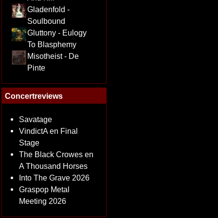
Gladenfold -
Soulbound
Gluttony - Eulogy
To Blasphemy
Misotheist - De
Pinte
Concertreviews
Savatage
VindictA en Final
Stage
The Black Crowes en
A Thousand Horses
Into The Grave 2026
Graspop Metal
Meeting 2026