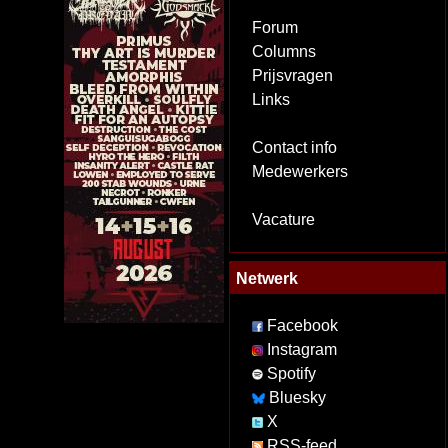
Forum
Columns
Prijsvragen
Links
Contact info
Medewerkers
Vacature
Netwerk
Facebook
Instagram
Spotify
Bluesky
X
RSS-feed