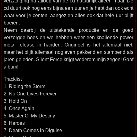
verzadiging na afloop van de cd natuurlijk alleen maar. De
cd duurt ook nog eens bijna een uur en je hebt dan ook echt
waar voor je centen, aangezien alles ook dat hele uur blijft
boeien.
Neem daarbij de uitstekende productie en de goed
verzorgde hoes en we hebben weer een knallende power
metal release in handen. Origineel is het allemaal niet,
maar het blijft allemaal nog even pakkend en stampend als
jaren geleden. Silent Force krijgt wederom mijn zegen! Gaaf
album!
Tracklist
1. Riding the Storm
2. No One Lives Forever
3. Hold On
4. Once Again
5. Master Of My Destiny
6. Heroes
7. Death Comes in Diguise