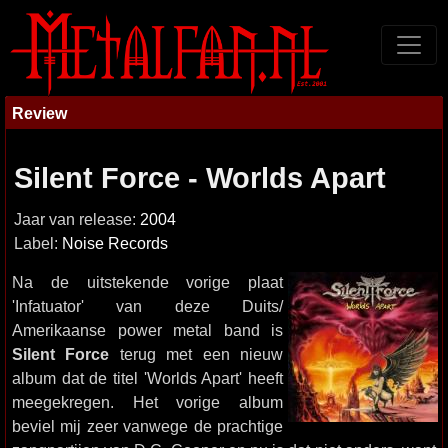
Review
Silent Force - Worlds Apart
Jaar van release:
2004
Label:
Noise Records
Na de uitstekende vorige plaat
'Infatuator' van deze Duits/
Amerikaanse power metal band is
Silent Force
terug met een nieuw
album dat de titel 'Worlds Apart' heeft
meegekregen. Het vorige album
beviel mij zeer vanwege de prachtige