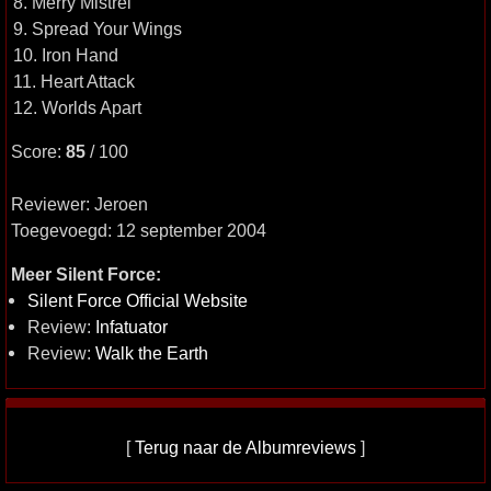
8. Merry Mistrel
9. Spread Your Wings
10. Iron Hand
11. Heart Attack
12. Worlds Apart
Score:
85
/ 100
Reviewer: Jeroen
Toegevoegd: 12 september 2004
Meer Silent Force:
Silent Force Official Website
Review:
Infatuator
Review:
Walk the Earth
[
Terug naar de Albumreviews
]