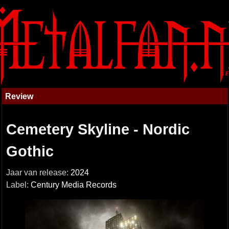
Review
Cemetery Skyline - Nordic
Gothic
Jaar van release:
2024
Label:
Century Media Records