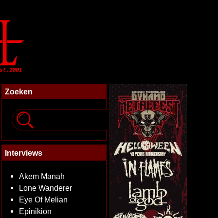
Zoeken
Interviews
Akem Manah
Lone Wanderer
Eye Of Melian
Epinikion