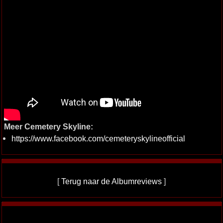
Meer Cemetery Skyline:
https://www.facebook.com/cemeteryskylineofficial
[
Terug naar de Albumreviews
]