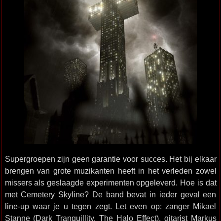
Supergroepen zijn geen garantie voor succes. Het bij elkaar
brengen van grote muzikanten heeft in het verleden zowel
missers als geslaagde experimenten opgeleverd. Hoe is dat
met Cemetery Skyline? De band bevat in ieder geval een
line-up waar je u tegen zegt. Let even op: zanger Mikael
Stanne (Dark Tranquillity, The Halo Effect), gitarist Markus