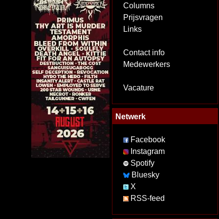
Columns
Prijsvragen
Links
Contact info
Medewerkers
Vacature
Netwerk
Facebook
Instagram
Spotify
Bluesky
X
RSS-feed