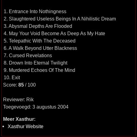
1. Entrance Into Nothingness
2. Slaughtered Useless Beings In A Nihilistic Dream
3. Abysmal Depths Are Flooded
4. May Your Void Become As Deep As My Hate
5. Telepathic With The Deceased
6. A Walk Beyond Utter Blackness
7. Cursed Revelations
8. Drown Into Eternal Twilight
9. Murdered Echoes Of The Mind
10. Exit
Score:
85
/ 100
Reviewer: Rik
Toegevoegd: 3 augustus 2004
Meer Xasthur:
Xasthur Website