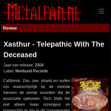
Review
Xasthur - Telepathic With The
Deceased
Jaar van release:
2004
Label:
Moribund Records
Californië. Zon, zee, strand en surfen
zijn waarschijnlijk bij de meeste
mensen de eerste woorden die ter
associatie opkomen. Toch blijkt het
niet alleen maar rozengeur en
maneschijn te zijn in dit zonovergoten