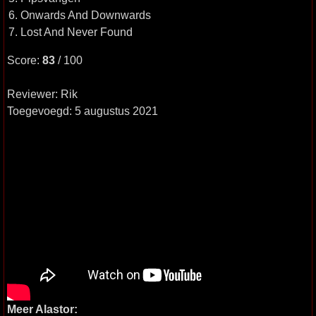
6. Onwards And Downwards
7. Lost And Never Found
Score:
83
/ 100
Reviewer: Rik
Toegevoegd: 5 augustus 2021
Meer Alastor: