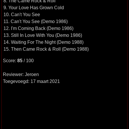
8. The Came Rock & Roll
9. Your Love Has Grown Cold
10. Can't You See
11. Can't You See (Demo 1986)
12. I'm Coming Back (Demo 1986)
13. Still In Love With You (Demo 1986)
14. Waiting For The Night (Demo 1988)
15. Then Came Rock & Roll (Demo 1988)
Score:
85
/ 100
Reviewer: Jeroen
Toegevoegd: 17 maart 2021