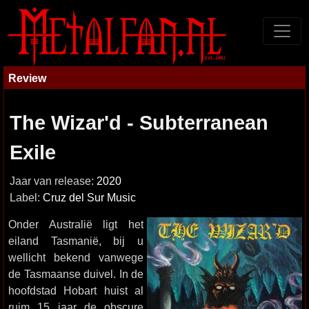
Review
The Wizar'd - Subterranean
Exile
Jaar van release:
2020
Label:
Cruz del Sur Music
Onder Australië ligt het
eiland Tasmanië, bij u
wellicht bekend vanwege
de Tasmaanse duivel. In de
hoofdstad Hobart huist al
ruim 15 jaar de obscure