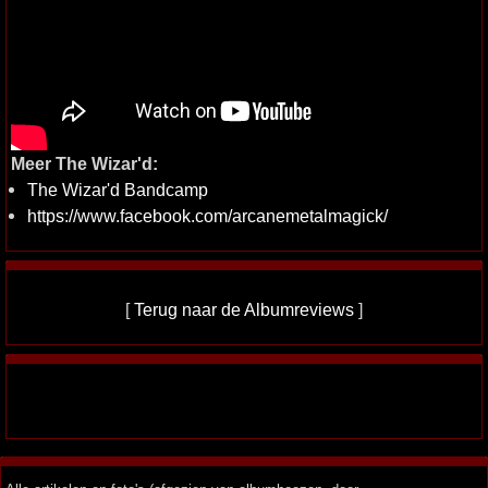
Meer The Wizar'd:
The Wizar'd Bandcamp
https://www.facebook.com/arcanemetalmagick/
[
Terug naar de Albumreviews
]