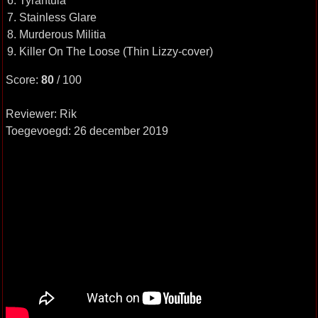
6. Tyrantula
7. Stainless Glare
8. Murderous Militia
9. Killer On The Loose (Thin Lizzy-cover)
Score:
80
/ 100
Reviewer: Rik
Toegevoegd: 26 december 2019