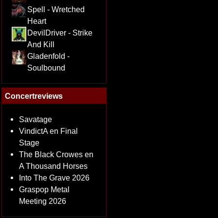
Spell - Wretched
Heart
DevilDriver - Strike
And Kill
Gladenfold -
Soulbound
Concertreviews
Savatage
VindictA en Final
Stage
The Black Crowes en
A Thousand Horses
Into The Grave 2026
Graspop Metal
Meeting 2026