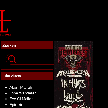
Zoeken
Interviews
Akem Manah
Lone Wanderer
Eye Of Melian
Epinikion