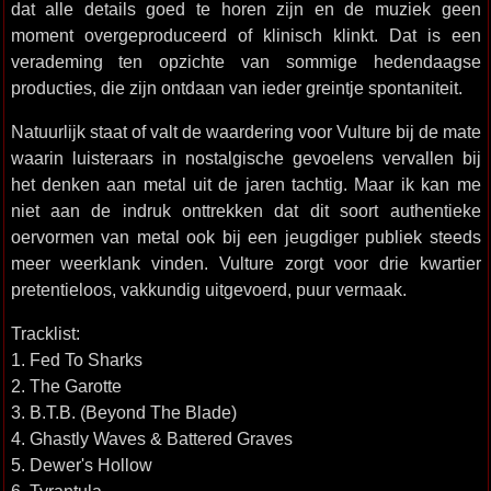
dat alle details goed te horen zijn en de muziek geen
moment overgeproduceerd of klinisch klinkt. Dat is een
verademing ten opzichte van sommige hedendaagse
producties, die zijn ontdaan van ieder greintje spontaniteit.
Natuurlijk staat of valt de waardering voor Vulture bij de mate
waarin luisteraars in nostalgische gevoelens vervallen bij
het denken aan metal uit de jaren tachtig. Maar ik kan me
niet aan de indruk onttrekken dat dit soort authentieke
oervormen van metal ook bij een jeugdiger publiek steeds
meer weerklank vinden. Vulture zorgt voor drie kwartier
pretentieloos, vakkundig uitgevoerd, puur vermaak.
Tracklist:
1. Fed To Sharks
2. The Garotte
3. B.T.B. (Beyond The Blade)
4. Ghastly Waves & Battered Graves
5. Dewer's Hollow