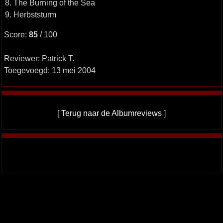
8. The Burning of the Sea
9. Herbststurm
Score:
85
/ 100
Reviewer: Patrick T.
Toegevoegd: 13 mei 2004
[
Terug naar de Albumreviews
]