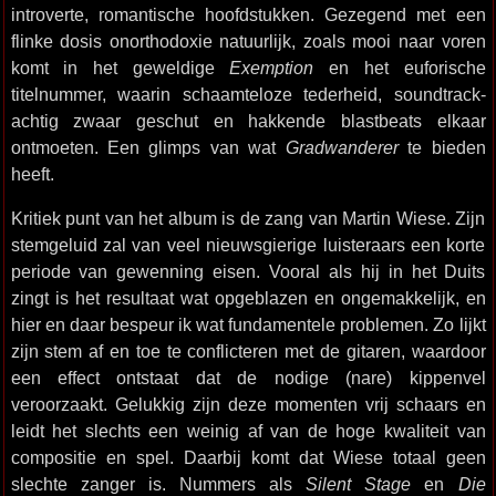
introverte, romantische hoofdstukken. Gezegend met een
flinke dosis onorthodoxie natuurlijk, zoals mooi naar voren
komt in het geweldige
Exemption
en het euforische
titelnummer, waarin schaamteloze tederheid, soundtrack-
achtig zwaar geschut en hakkende blastbeats elkaar
ontmoeten. Een glimps van wat
Gradwanderer
te bieden
heeft.
Kritiek punt van het album is de zang van Martin Wiese. Zijn
stemgeluid zal van veel nieuwsgierige luisteraars een korte
periode van gewenning eisen. Vooral als hij in het Duits
zingt is het resultaat wat opgeblazen en ongemakkelijk, en
hier en daar bespeur ik wat fundamentele problemen. Zo lijkt
zijn stem af en toe te conflicteren met de gitaren, waardoor
een effect ontstaat dat de nodige (nare) kippenvel
veroorzaakt. Gelukkig zijn deze momenten vrij schaars en
leidt het slechts een weinig af van de hoge kwaliteit van
compositie en spel. Daarbij komt dat Wiese totaal geen
slechte zanger is. Nummers als
Silent Stage
en
Die