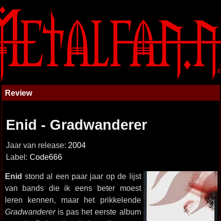
Review
Enid - Gradwanderer
Jaar van release:
2004
Label:
Code666
Enid
stond al een paar jaar op de lijst
van bands die ik eens beter moest
leren kennen, maar het prikkelende
Gradwanderer
is pas het eerste album