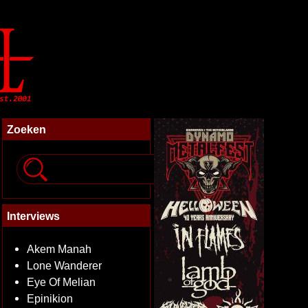
Zoeken
Interviews
Akem Manah
Lone Wanderer
Eye Of Melian
Epinikion