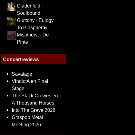
Gladenfold -
Soulbound
Gluttony - Eulogy
To Blasphemy
Misotheist - De
Pinte
Concertreviews
Savatage
VindictA en Final
Stage
The Black Crowes en
A Thousand Horses
Into The Grave 2026
Graspop Metal
Meeting 2026