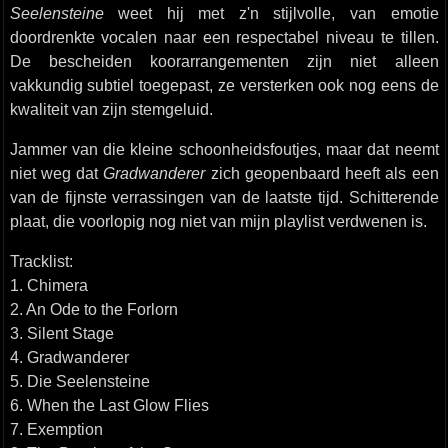
Seelensteine
weet hij met z'n stijlvolle, van emotie
doordrenkte vocalen naar een respectabel niveau te tillen.
De bescheiden koorarrangementen zijn niet alleen
vakkundig subtiel toegepast, ze versterken ook nog eens de
kwaliteit van zijn stemgeluid.
Jammer van die kleine schoonheidsfoutjes, maar dat neemt
niet weg dat
Gradwanderer
zich geopenbaard heeft als een
van de fijnste verrassingen van de laatste tijd. Schitterende
plaat, die voorlopig nog niet van mijn playlist verdwenen is.
Tracklist:
1. Chimera
2. An Ode to the Forlorn
3. Silent Stage
4. Gradwanderer
5. Die Seelensteine
6. When the Last Glow Flies
7. Exemption