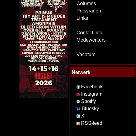
Columns
Prijsvragen
Links
Contact info
Medewerkers
Vacature
Netwerk
Facebook
Instagram
Spotify
Bluesky
X
RSS-feed