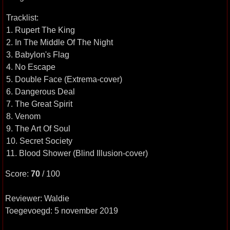
Tracklist:
1. Rupert The King
2. In The Middle Of The Night
3. Babylon's Flag
4. No Escape
5. Double Face (Extrema-cover)
6. Dangerous Deal
7. The Great Spirit
8. Venom
9. The Art Of Soul
10. Secret Society
11. Blood Shower (Blind Illusion-cover)
Score:
70
/ 100
Reviewer: Waldie
Toegevoegd: 5 november 2019