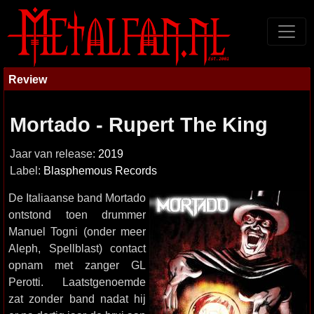
Review
Mortado - Rupert The King
Jaar van release:
2019
Label:
Blasphemous Records
De Italiaanse band Mortado
ontstond toen drummer
Manuel Togni (onder meer
Aleph, Spellblast) contact
opnam met zanger GL
Perotti. Laatstgenoemde
zat zonder band nadat hij