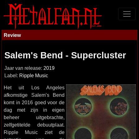
Review
Salem's Bend - Supercluster
Jaar van release:
2019
Label:
Ripple Music
Het uit Los Angeles
afkomstige Salem’s Bend
komt in 2016 goed voor de
dag met zijn in eigen
beheer uitgebrachte,
zelfgetitelde debuutplaat.
Ripple Music ziet de