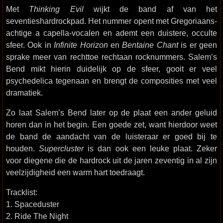
Met
Thinking Evil
wijkt de band af van het
seventieshardrockpad. Het nummer opent met Gregoriaans-
achtige a capella-vocalen en ademt een duistere, occulte
sfeer. Ook in
Infinite Horizon
en
Bentaine Chant
is er geen
sprake meer van rechttoe rechtaan rocknummers. Salem’s
Bend mikt hierin duidelijk op de sfeer, gooit er veel
psychedelica tegenaan en brengt de composities met veel
dramatiek.
Zo laat Salem’s Bend later op de plaat een ander geluid
horen dan in het begin. Een goede zet, want hierdoor weet
de band de aandacht van de luisteraar er goed bij te
houden.
Supercluster
is dan ook een leuke plaat. Zeker
voor diegene die de hardrock uit de jaren zeventig in al zijn
veelzijdigheid een warm hart toedraagt.
Tracklist:
1. Spaceduster
2. Ride The Night