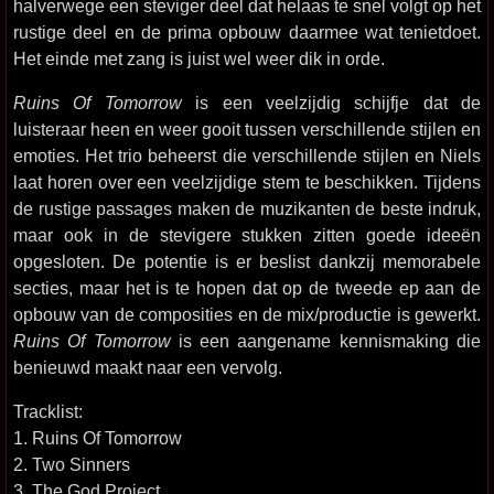
halverwege een steviger deel dat helaas te snel volgt op het
rustige deel en de prima opbouw daarmee wat tenietdoet.
Het einde met zang is juist wel weer dik in orde.
Ruins Of Tomorrow
is een veelzijdig schijfje dat de
luisteraar heen en weer gooit tussen verschillende stijlen en
emoties. Het trio beheerst die verschillende stijlen en Niels
laat horen over een veelzijdige stem te beschikken. Tijdens
de rustige passages maken de muzikanten de beste indruk,
maar ook in de stevigere stukken zitten goede ideeën
opgesloten. De potentie is er beslist dankzij memorabele
secties, maar het is te hopen dat op de tweede ep aan de
opbouw van de composities en de mix/productie is gewerkt.
Ruins Of Tomorrow
is een aangename kennismaking die
benieuwd maakt naar een vervolg.
Tracklist:
1. Ruins Of Tomorrow
2. Two Sinners
3. The God Project