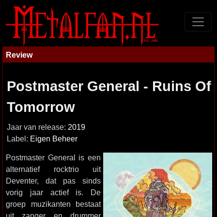
Review
Postmaster General - Ruins Of
Tomorrow
Jaar van release:
2019
Label:
Eigen Beheer
Postmaster General is een
alternatief rocktrio uit
Deventer, dat pas sinds
vorig jaar actief is. De
groep muzikanten bestaat
uit zanger en drummer