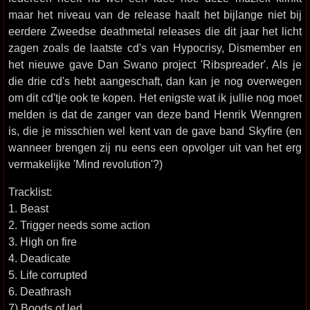
maar het niveau van de release haalt het bijlange niet bij
eerdere Zweedse deathmetal releases die dit jaar het licht
zagen zoals de laatste cd's van Hypocrisy, Dismember en
het nieuwe gave Dan Swano project 'Ribspreader'. Als je
die drie cd's hebt aangeschaft, dan kan je nog overwegen
om dit cd'tje ook te kopen. Het enigste wat ik jullie nog moet
melden is dat de zanger van deze band Henrik Wenngren
is, die je misschien wel kent van de gave band Skyfire (en
wanneer brengen zij nu eens een opvolger uit van het erg
vermakelijke 'Mind revolution'?)
Tracklist:
1. Beast
2. Trigger needs some action
3. High on fire
4. Deadicate
5. Life corrupted
6. Deathrash
7) Boods of led