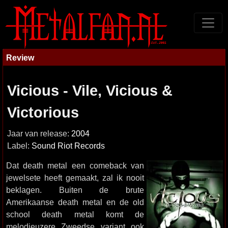
Review
Vicious - Vile, Vicious &
Victorious
Jaar van release:
2004
Label:
Sound Riot Records
Dat death metal een comeback van
jewelsete heeft gemaakt, zal ik nooit
beklagen. Buiten de brute
Amerikaanse death metal en de old
school death metal komt de
melodieuzere Zweedse variant ook