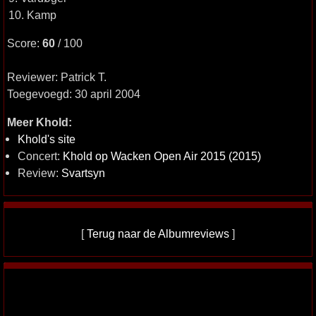
10. Kamp
Score:
60
/ 100
Reviewer: Patrick T.
Toegevoegd: 30 april 2004
Meer Khold:
Khold's site
Concert:
Khold op Wacken Open Air 2015 (2015)
Review:
Svartsyn
[
Terug naar de Albumreviews
]