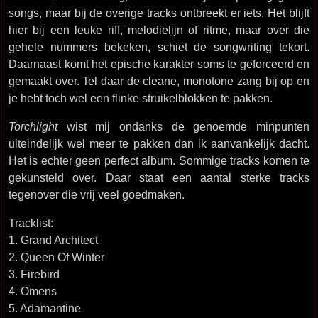
songs, maar bij de overige tracks ontbreekt er iets. Het blijft
hier bij een leuke riff, melodielijn of ritme, maar over die
gehele nummers bekeken, schiet de songwriting tekort.
Daarnaast komt het epische karakter soms te geforceerd en
gemaakt over. Tel daar de cleane, monotone zang bij op en
je hebt toch wel een flinke struikelblokken te pakken.
Torchlight
wist mij ondanks de genoemde minpunten
uiteindelijk wel meer te pakken dan ik aanvankelijk dacht.
Het is echter geen perfect album. Sommige tracks komen te
gekunsteld over. Daar staat een aantal sterke tracks
tegenover die vrij veel goedmaken.
Tracklist:
1. Grand Architect
2. Queen Of Winter
3. Firebird
4. Omens
5. Adamantine