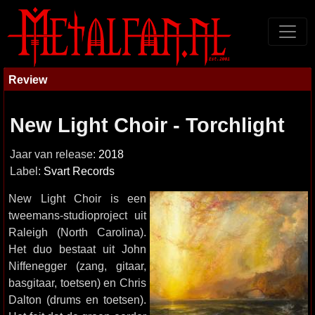
Review
New Light Choir - Torchlight
Jaar van release:
2018
Label:
Svart Records
New Light Choir is een
tweemans-studioproject uit
Raleigh (North Carolina).
Het duo bestaat uit John
Niffenegger (zang, gitaar,
basgitaar, toetsen) en Chris
Dalton (drums en toetsen).