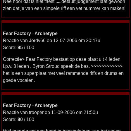
Nee hoor dat is niet triest......default judgement laat gewoon
zien dat je van een simpele riff een vet nummer kan maken!
Fear Factory - Archetype
Reactie van Jordv66 op 12-07-2006 om 20:47u
Score:
95
/ 100
Correctie> Fear Factory bestaat op deze plaat uit 4 leden
i.p.v. 3 leden , Byron Stroud speelt de bas. >>>>>>>>>>>>
het is een superplaat met veel rammende riffs en drums en
goede vocalen.
Fear Factory - Archetype
Reactie van trooper op 11-09-2006 om 21:50u
Score:
80
/ 100