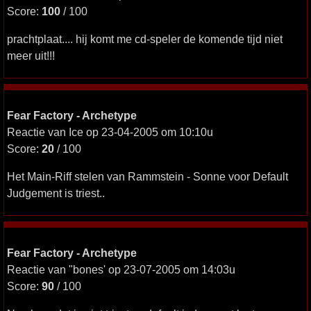
Score:
100
/ 100
prachtplaat.... hij komt me cd-speler de komende tijd niet
meer uit!!!
Fear Factory - Archetype
Reactie van Ice op 23-04-2005 om 10:10u
Score:
20
/ 100
Het Main-Riff stelen van Rammstein - Sonne voor Default
Judgement is triest..
Fear Factory - Archetype
Reactie van "bones' op 23-07-2005 om 14:03u
Score:
90
/ 100