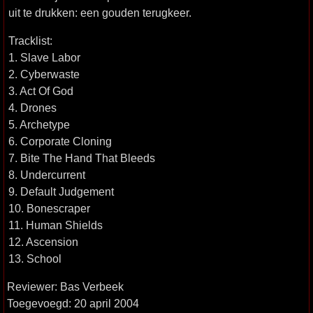
uit te drukken: een gouden terugkeer.
Tracklist:
1. Slave Labor
2. Cyberwaste
3. Act Of God
4. Drones
5. Archetype
6. Corporate Cloning
7. Bite The Hand That Bleeds
8. Undercurrent
9. Default Judgement
10. Bonescraper
11. Human Shields
12. Ascension
13. School
Reviewer: Bas Verbeek
Toegevoegd: 20 april 2004