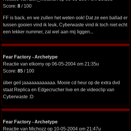
Score:
8
/ 100
FF is back, en we zullen het weten ook! Dat ze een ballad er
tussen gooien vind ik leuk, Cyberwaste vind ik toch niet echt
een lekker nummer, zal wel aan mij liggen...
Fear Factory - Archetype
Reactie van elkorny op 06-05-2004 om 21:35u
Score:
85
/ 100
über geil jaaaaaaaaaaaa. Mooie cd heur op de extra dvd
staat Replica en Edgecrucher live en de videoclip van
Cyberwaste :D
Fear Factory - Archetype
Reactie van Michozz op 10-05-2004 om 21:47u