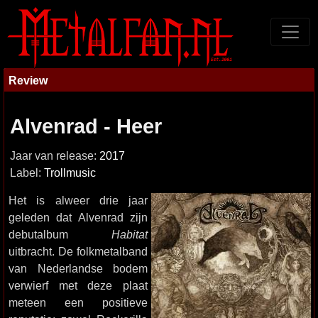
Review
Alvenrad - Heer
Jaar van release:
2017
Label:
Trollmusic
Het is alweer drie jaar
geleden dat Alvenrad zijn
debutalbum
Habitat
uitbracht. De folkmetalband
van Nederlandse bodem
verwierf met deze plaat
meteen een positieve