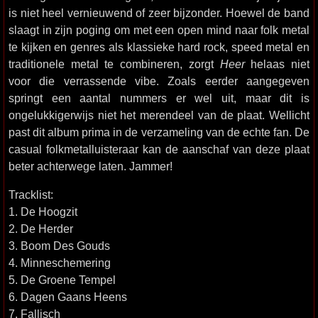
is niet heel vernieuwend of zeer bijzonder. Hoewel de band
slaagt in zijn poging om met een open mind naar folk metal
te kijken en genres als klassieke hard rock, speed metal en
traditionele metal te combineren, zorgt
Heer
helaas niet
voor die verrassende vibe. Zoals eerder aangegeven
springt een aantal nummers er wel uit, maar dit is
ongelukkigerwijs niet het merendeel van de plaat. Wellicht
past dit album prima in de verzameling van de echte fan. De
casual folkmetalluisteraar kan de aanschaf van deze plaat
beter achterwege laten. Jammer!
Tracklist:
1. De Hoogzit
2. De Herder
3. Boom Des Gouds
4. Minneschemering
5. De Groene Tempel
6. Dagen Gaans Heens
7. Fallisch