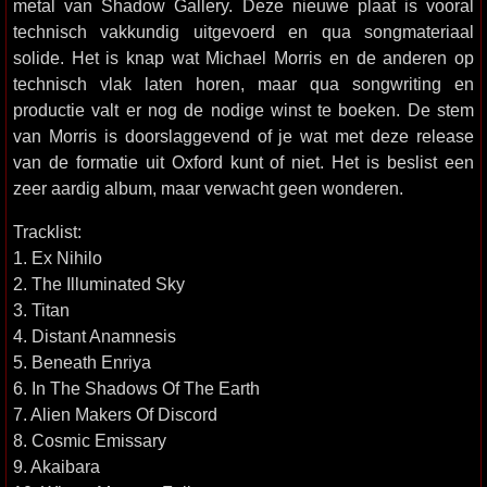
metal van Shadow Gallery. Deze nieuwe plaat is vooral
technisch vakkundig uitgevoerd en qua songmateriaal
solide. Het is knap wat Michael Morris en de anderen op
technisch vlak laten horen, maar qua songwriting en
productie valt er nog de nodige winst te boeken. De stem
van Morris is doorslaggevend of je wat met deze release
van de formatie uit Oxford kunt of niet. Het is beslist een
zeer aardig album, maar verwacht geen wonderen.
Tracklist:
1. Ex Nihilo
2. The Illuminated Sky
3. Titan
4. Distant Anamnesis
5. Beneath Enriya
6. In The Shadows Of The Earth
7. Alien Makers Of Discord
8. Cosmic Emissary
9. Akaibara