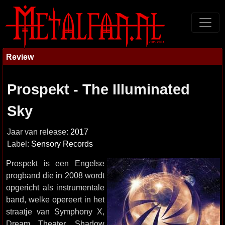
Review
Prospekt - The Illuminated
Sky
Jaar van release:
2017
Label:
Sensory Records
Prospekt is een Engelse
progband die in 2008 wordt
opgericht als instrumentale
band, welke opereert in het
straatje van Symphony X,
Dream Theater, Shadow