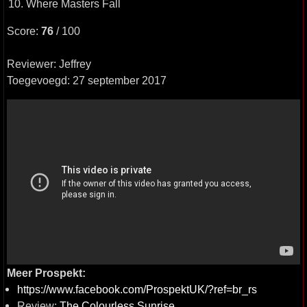
10. Where Masters Fall
Score:
76
/ 100
Reviewer: Jeffrey
Toegevoegd: 27 september 2017
Meer Prospekt:
https://www.facebook.com/ProspektUK/?ref=br_rs
Review:
The Colourless Sunrise