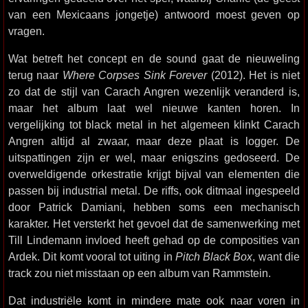
van een Mexicaans jongetje) antwoord moest geven op
vragen.
Wat betreft het concept en de sound gaat de nieuweling
terug naar
Where Corpses Sink Forever
(2012). Het is niet
zo dat de stijl van Carach Angren wezenlijk veranderd is,
maar het album laat wel nieuwe kanten horen. In
vergelijking tot black metal in het algemeen klinkt Carach
Angren altijd al zwaar, maar deze plaat is logger. De
uitspattingen zijn er wel, maar enigszins gedoseerd. De
overweldigende orkestratie krijgt bijval van elementen die
passen bij industrial metal. De riffs, ook ditmaal ingespeeld
door Patrick Damiani, hebben soms een mechanisch
karakter. Het versterkt het gevoel dat de samenwerking met
Till Lindemann invloed heeft gehad op de composities van
Ardek. Dit komt vooral tot uiting in
Pitch Black Box
, want die
track zou niet misstaan op een album van Rammstein.
Dat industriële komt in mindere mate ook naar voren in