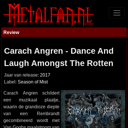
Review
Carach Angren - Dance And
Laugh Amongst The Rotten
Jaar van release:
2017
Label:
Season of Mist
Carach Angren schildert
een muzikaal plaatje,
waarin de grandioze diepte
van een Rembrandt
gecombineerd wordt met
Van Goghs maalstroom van