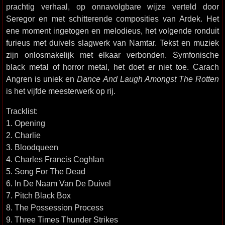
prachtig verhaal, op onnavolgbare wijze verteld door
Seregor en met schitterende composities van Ardek. Het
ene moment ingetogen en melodieus, het volgende ronduit
furieus met duivels slagwerk van Namtar. Tekst en muziek
zijn onlosmakelijk met elkaar verbonden. Symfonische
black metal of horror metal, het doet er niet toe. Carach
Angren is uniek en
Dance And Laugh Amongst The Rotten
is het vijfde meesterwerk op rij.
Tracklist:
1. Opening
2. Charlie
3. Bloodqueen
4. Charles Francis Coghlan
5. Song For The Dead
6. In De Naam Van De Duivel
7. Pitch Black Box
8. The Possession Process
9. Three Times Thunder Strikes