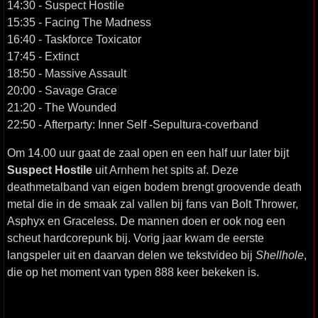
14:30 - Suspect Hostile
15:35 - Facing The Madness
16:40 - Taskforce Toxicator
17:45 - Extinct
18:50 - Massive Assault
20:00 - Savage Grace
21:20 - The Wounded
22:50 - Afterparty: Inner Self -Sepultura-coverband
Om 14.00 uur gaat de zaal open en een half uur later bijt
Suspect Hostile
uit Arnhem het spits af. Deze
deathmetalband van eigen bodem brengt groovende death
metal die in de smaak zal vallen bij fans van Bolt Thrower,
Asphyx en Graceless. De mannen doen er ook nog een
scheut hardcorepunk bij. Vorig jaar kwam de eerste
langspeler uit en daarvan delen we tekstvideo bij
Shellhole
,
die op het moment van typen 888 keer bekeken is.