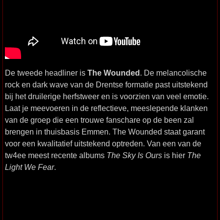
De tweede headliner is
The Wounded
. De melancolische
rock en dark wave van de Drentse formatie past uitstekend
bij het druilerige herfstweer en is voorzien van veel emotie.
Laat je meevoeren in de reflectieve, meeslepende klanken
van de groep die een trouwe fanschare op de been zal
brengen in thuisbasis Emmen. The Wounded staat garant
voor een kwalitatief uitstekend optreden. Van een van de
tw4ee meest recente albums
The Sky Is Ours
is hier
The
Light We Fear
.