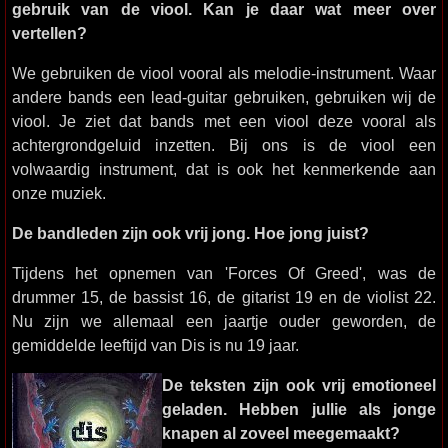
gebruik van de viool. Kan je daar wat meer over
vertellen?
We gebruiken de viool vooral als melodie-instrument. Waar
andere bands een lead-guitar gebruiken, gebruiken wij de
viool. Je ziet dat bands met een viool deze vooral als
achtergrondgeluid inzetten. Bij ons is de viool een
volwaardig instrument, dat is ook het kenmerkende aan
onze muziek.
De bandleden zijn ook vrij jong. Hoe jong juist?
Tijdens het opnemen van 'Forces Of Greed', was de
drummer 15, de bassist 16, de gitarist 19 en de violist 22.
Nu zijn we allemaal een jaartje ouder geworden, de
gemiddelde leeftijd van Dis is nu 19 jaar.
De teksten zijn ook vrij emotioneel
geladen. Hebben jullie als jonge
knapen al zoveel meegemaakt?