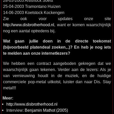
28-03-2003 Artishock Soest
25-04-2003 Tramontano Huizen
14-06-2003 Koetstock Kockengen
Zie ook voor updates onze site
http://www.disbrotherhood.nl
, want er komen waarschijnlijk
nog een aantal optredens bij.
Wat gaan jullie doen in de directe toekomst
(bijvoorbeeld platendeal zoeken,..)? En heb je nog iets
te melden aan onze internetlezers?
We hebben een contract aangeboden gekregen dat we
waarschijnlijk gaan tekenen. Verder aan de lezers: Als je
van vernieuwing houdt in de muziek, en de huidige
commerciele pop-metal uitkotst, luister dan naar Dis. Stay
metal!!!
Meer:
http://www.disbrotherhood.nl
Interview:
Benjamin Mathot (2005)