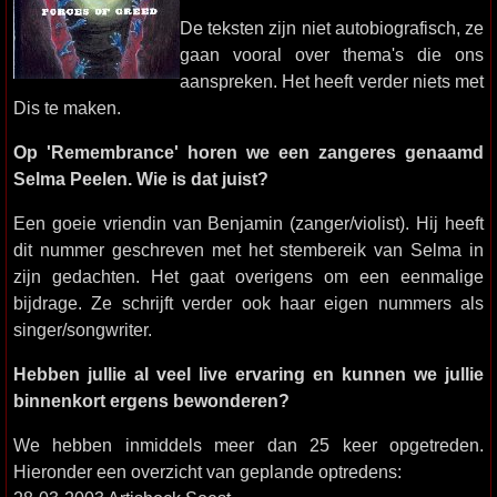
De teksten zijn niet autobiografisch, ze
gaan vooral over thema's die ons
aanspreken. Het heeft verder niets met
Dis te maken.
Op 'Remembrance' horen we een zangeres genaamd
Selma Peelen. Wie is dat juist?
Een goeie vriendin van Benjamin (zanger/violist). Hij heeft
dit nummer geschreven met het stembereik van Selma in
zijn gedachten. Het gaat overigens om een eenmalige
bijdrage. Ze schrijft verder ook haar eigen nummers als
singer/songwriter.
Hebben jullie al veel live ervaring en kunnen we jullie
binnenkort ergens bewonderen?
We hebben inmiddels meer dan 25 keer opgetreden.
Hieronder een overzicht van geplande optredens: