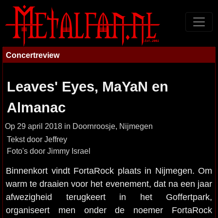
Concertreview
Leaves' Eyes, MaYaN en
Almanac
Op 29 april 2018 in Doornroosje, Nijmegen
Tekst door Jeffrey
Foto's door Jimmy Israel
Binnenkort vindt FortaRock plaats in Nijmegen. Om
warm te draaien voor het evenement, dat na een jaar
afwezigheid terugkeert in het Goffertpark,
organiseert men onder de noemer FortaRock