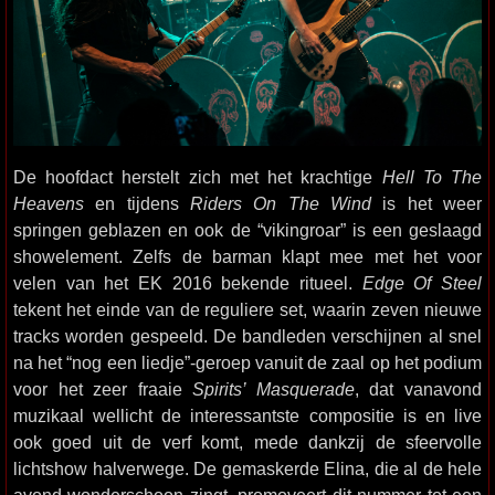
De hoofdact herstelt zich met het krachtige
Hell To The
Heavens
en tijdens
Riders On The Wind
is het weer
springen geblazen en ook de “vikingroar” is een geslaagd
showelement. Zelfs de barman klapt mee met het voor
velen van het EK 2016 bekende ritueel.
Edge Of Steel
tekent het einde van de reguliere set, waarin zeven nieuwe
tracks worden gespeeld. De bandleden verschijnen al snel
na het “nog een liedje”-geroep vanuit de zaal op het podium
voor het zeer fraaie
Spirits’ Masquerade
, dat vanavond
muzikaal wellicht de interessantste compositie is en live
ook goed uit de verf komt, mede dankzij de sfeervolle
lichtshow halverwege. De gemaskerde Elina, die al de hele