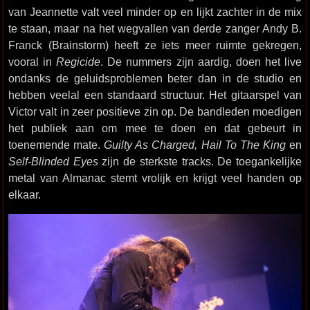
van Jeannette valt veel minder op en lijkt zachter in de mix
te staan, maar na het wegvallen van derde zanger Andy B.
Franck (Brainstorm) heeft ze iets meer ruimte gekregen,
vooral in
Regicide
. De nummers zijn aardig, doen het live
ondanks de geluidsproblemen beter dan in de studio en
hebben veelal een standaard structuur. Het gitaarspel van
Victor valt in zeer positieve zin op. De bandleden moedigen
het publiek aan om mee te doen en dat gebeurt in
toenemende mate.
Guilty As Charged, Hail To The King
en
Self-Blinded Eyes
zijn de sterkste tracks. De toegankelijke
metal van Almanac stemt vrolijk en krijgt veel handen op
elkaar.