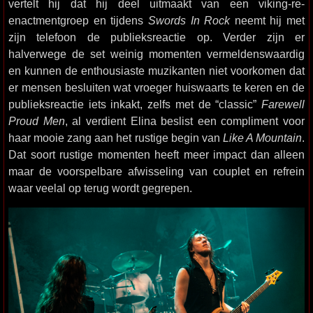
vertelt hij dat hij deel uitmaakt van een viking-re-
enactmentgroep en tijdens
Swords In Rock
neemt hij met
zijn telefoon de publieksreactie op. Verder zijn er
halverwege de set weinig momenten vermeldenswaardig
en kunnen de enthousiaste muzikanten niet voorkomen dat
er mensen besluiten wat vroeger huiswaarts te keren en de
publieksreactie iets inkakt, zelfs met de “classic”
Farewell
Proud Men
, al verdient Elina beslist een compliment voor
haar mooie zang aan het rustige begin van
Like A Mountain
.
Dat soort rustige momenten heeft meer impact dan alleen
maar de voorspelbare afwisseling van couplet en refrein
waar veelal op terug wordt gegrepen.