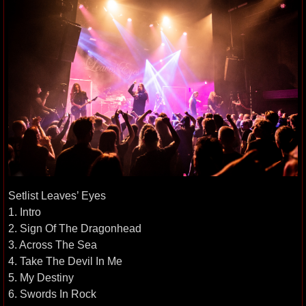
Setlist Leaves’ Eyes
1. Intro
2. Sign Of The Dragonhead
3. Across The Sea
4. Take The Devil In Me
5. My Destiny
6. Swords In Rock