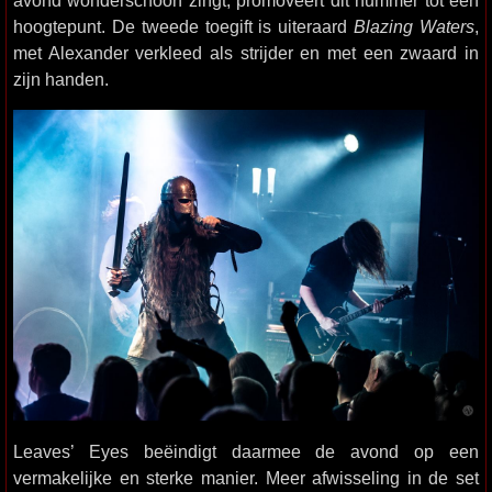
avond wonderschoon zingt, promoveert dit nummer tot een
hoogtepunt. De tweede toegift is uiteraard
Blazing Waters
,
met Alexander verkleed als strijder en met een zwaard in
zijn handen.
Leaves’ Eyes beëindigt daarmee de avond op een
vermakelijke en sterke manier. Meer afwisseling in de set