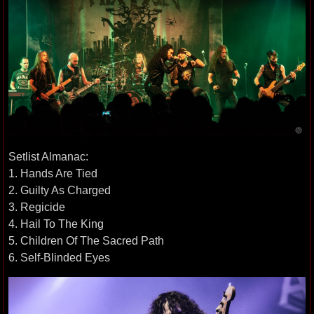
Setlist Almanac:
1. Hands Are Tied
2. Guilty As Charged
3. Regicide
4. Hail To The King
5. Children Of The Sacred Path
6. Self-Blinded Eyes