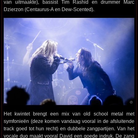
van uitmaakte), bassist Tim Rashid en drummer Marc
Dzierzon (Centaurus-A en Dew-Scented).
Het kwintet brengt een mix van old school metal met
symfonieën (deze komen vandaag vooral in de afsluitende
track goed tot hun recht) en dubbele zangpartijen. Van het
vocale duo maakt vooral David een goede indruk. De zang