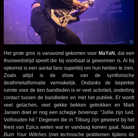
Het grote gros is vanavond gekomen voor
MaYaN
, dat een
thuiswedstrijd speelt die bij voorbaat al gewonnen is. Al bij
opkomst is een aantal fans superblij om hun helden te zien.
Zoals altijd is de show van de symfonische
deathmetalformatie vermakelijk. Ondanks de beperkte
ruimte voor de tien bandleden is er veel activiteit, onderling
contact tussen de bandleden en met het publiek. Er wordt
veel gelachen, veel gekke bekken getrokken en Mark
Jansen doet er nog een schepje bovenop: “Jullie zijn luid.
Volhouden hè.” Degenen die in Tilburg zijn geweest bij het
feest van Epica weten wat er vandaag komen gaat. Naast
Burn Your Witches
(met technische problemen tijdens de