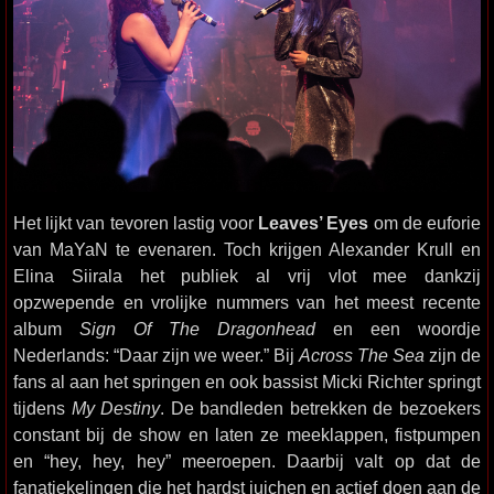
Het lijkt van tevoren lastig voor
Leaves’ Eyes
om de euforie
van MaYaN te evenaren. Toch krijgen Alexander Krull en
Elina Siirala het publiek al vrij vlot mee dankzij
opzwepende en vrolijke nummers van het meest recente
album
Sign Of The Dragonhead
en een woordje
Nederlands: “Daar zijn we weer.” Bij
Across The Sea
zijn de
fans al aan het springen en ook bassist Micki Richter springt
tijdens
My Destiny
. De bandleden betrekken de bezoekers
constant bij de show en laten ze meeklappen, fistpumpen
en “hey, hey, hey” meeroepen. Daarbij valt op dat de
fanatiekelingen die het hardst juichen en actief doen aan de