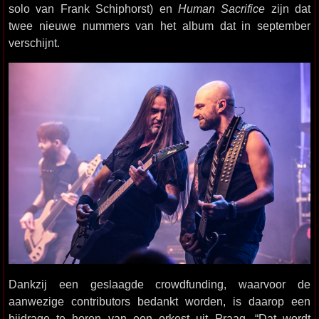
solo van Frank Schiphorst) en
Human Sacrifice
zijn dat
twee nieuwe nummers van het album dat in september
verschijnt.
Dankzij een geslaagde crowdfunding, waarvoor de
aanwezige contributors bedankt worden, is daarop een
bijdrage te horen van een orkest uit Praag. “Dat wordt