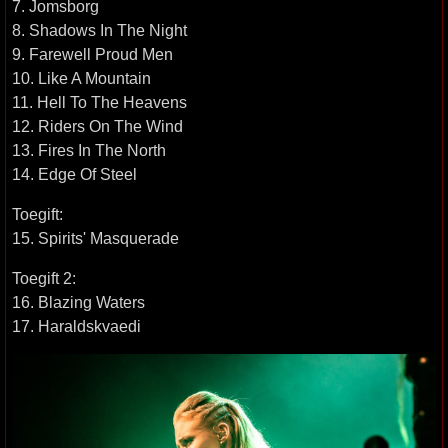
7. Jomsborg
8. Shadows In The Night
9. Farewell Proud Men
10. Like A Mountain
11. Hell To The Heavens
12. Riders On The Wind
13. Fires In The North
14. Edge Of Steel
Toegift:
15. Spirits' Masquerade
Toegift 2:
16. Blazing Waters
17. Haraldskvaedi