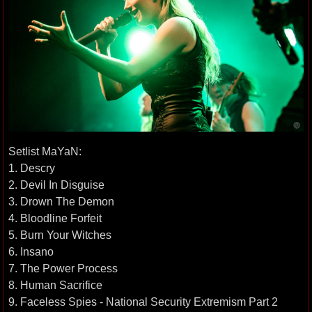
Setlist MaYaN:
1. Descry
2. Devil In Disguise
3. Drown The Demon
4. Bloodline Forfeit
5. Burn Your Witches
6. Insano
7. The Power Process
8. Human Sacrifice
9. Faceless Spies - National Security Extremism Part 2