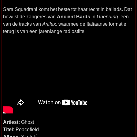
Sara Squadrani komt het beste tot haar recht in ballads. Dat
bewijst de zangeres van
Ancient Bards
in
Unending
, een
van de tracks van
Artifex
, waarmee de Italiaanse formatie
terug is van een jarenlange radiostilte.
Artiest:
Ghost
Titel:
Peacefield
Album:
Skeletá