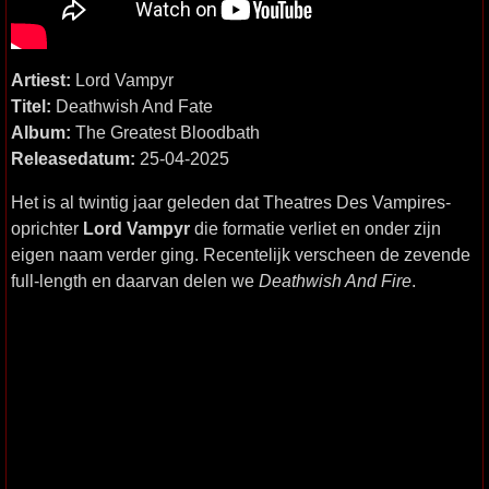
Artiest:
Lord Vampyr
Titel:
Deathwish And Fate
Album:
The Greatest Bloodbath
Releasedatum:
25-04-2025
Het is al twintig jaar geleden dat Theatres Des Vampires-
oprichter
Lord Vampyr
die formatie verliet en onder zijn
eigen naam verder ging. Recentelijk verscheen de zevende
full-length en daarvan delen we
Deathwish And Fire
.