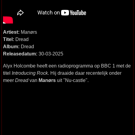
Artiest:
Manørs
Titel:
Dread
Album:
Dread
Releasedatum:
30-03-2025
Alyx Holcombe heeft een radioprogramma op BBC 1 met de
titel
Introducing Rock
. Hij draaide daar recentelijk onder
meer
Dread
van
Manørs
uit "Nu-castle".