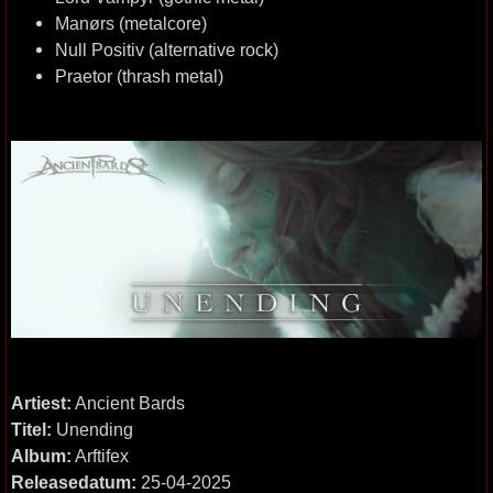
Manørs (metalcore)
Null Positiv (alternative rock)
Praetor (thrash metal)
Artiest:
Ancient Bards
Titel:
Unending
Album:
Arftifex
Releasedatum:
25-04-2025