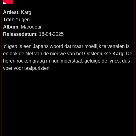
Artiest:
Karg
Titel:
Yūgen
Album:
Marodeur
Releasedatum:
18-04-2025
Yūgen
is een Japans woord dat maar moeilijk te vertalen is
en ook de titel van de nieuwe van het Oostenrijkse
Karg
. De
heren rocken graag in hun moerstaal, getuige de lyrics, dus
voer voor taalpuristen.