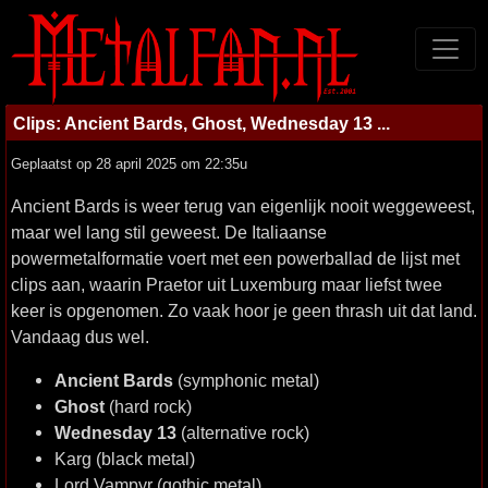
Clips: Ancient Bards, Ghost, Wednesday 13 ...
Geplaatst op 28 april 2025 om 22:35u
Ancient Bards is weer terug van eigenlijk nooit weggeweest,
maar wel lang stil geweest. De Italiaanse
powermetalformatie voert met een powerballad de lijst met
clips aan, waarin Praetor uit Luxemburg maar liefst twee
keer is opgenomen. Zo vaak hoor je geen thrash uit dat land.
Vandaag dus wel.
Ancient Bards
(symphonic metal)
Ghost
(hard rock)
Wednesday 13
(alternative rock)
Karg (black metal)
Lord Vampyr (gothic metal)