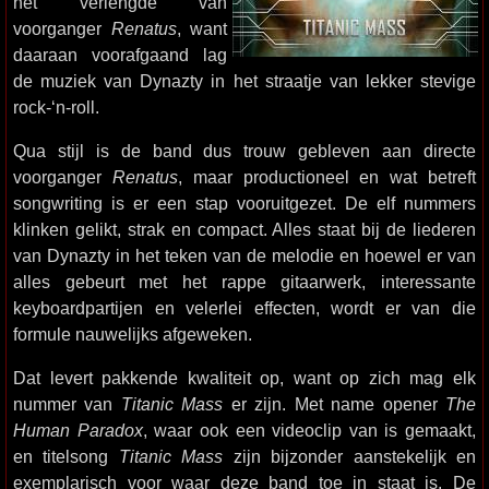
het verlengde van
voorganger
Renatus
, want
daaraan voorafgaand lag
de muziek van Dynazty in het straatje van lekker stevige
rock-‘n-roll.
Qua stijl is de band dus trouw gebleven aan directe
voorganger
Renatus
, maar productioneel en wat betreft
songwriting is er een stap vooruitgezet. De elf nummers
klinken gelikt, strak en compact. Alles staat bij de liederen
van Dynazty in het teken van de melodie en hoewel er van
alles gebeurt met het rappe gitaarwerk, interessante
keyboardpartijen en velerlei effecten, wordt er van die
formule nauwelijks afgeweken.
Dat levert pakkende kwaliteit op, want op zich mag elk
nummer van
Titanic Mass
er zijn. Met name opener
The
Human Paradox
, waar ook een videoclip van is gemaakt,
en titelsong
Titanic Mass
zijn bijzonder aanstekelijk en
exemplarisch voor waar deze band toe in staat is. De