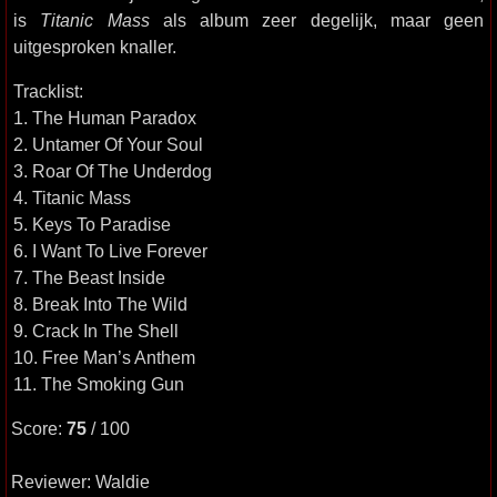
is
Titanic Mass
als album zeer degelijk, maar geen
uitgesproken knaller.
Tracklist:
1. The Human Paradox
2. Untamer Of Your Soul
3. Roar Of The Underdog
4. Titanic Mass
5. Keys To Paradise
6. I Want To Live Forever
7. The Beast Inside
8. Break Into The Wild
9. Crack In The Shell
10. Free Man’s Anthem
11. The Smoking Gun
Score:
75
/ 100
Reviewer: Waldie