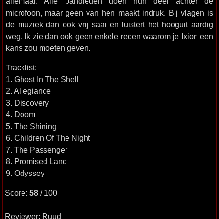
allemaal. Alle bandleden doen hun deel achter de
microfoon, maar geen van hen maakt indruk. Bij vlagen is
de muziek dan ook vrij saai en luistert het hooguit aardig
weg. Ik zie dan ook geen enkele reden waarom je Ixion een
kans zou moeten geven.
Tracklist:
1. Ghost In The Shell
2. Allegiance
3. Discovery
4. Doom
5. The Shining
6. Children Of The Night
7. The Passenger
8. Promised Land
9. Odyssey
Score:
58
/ 100
Reviewer: Ruud