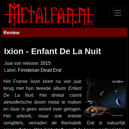
Review
Ixion - Enfant De La Nuit
Jaar van release:
2015
Label:
Finisterian Dead End
Het Franse Ixion keert na vier jaar
terug met hun tweede album
Enfant
De La Nuit
. Het drietal claimt
atmosferische doom metal te maken
en daar is geen woord over gelogen.
Het artwork, maar ook enkele
songtitels, verraden de thematiek. Dat is natuurlijk