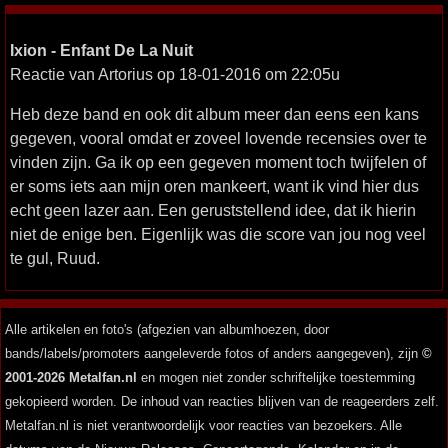
Ixion - Enfant De La Nuit
Reactie van Artorius op 18-01-2016 om 22:05u
Heb deze band en ook dit album meer dan eens een kans
gegeven, vooral omdat er zoveel lovende recensies over te
vinden zijn. Ga ik op een gegeven moment toch twijfelen of
er soms iets aan mijn oren mankeert, want ik vind hier dus
echt geen lazer aan. Een geruststellend idee, dat ik hierin
niet de enige ben. Eigenlijk was die score van jou nog veel
te gul, Ruud.
Alle artikelen en foto's (afgezien van albumhoezen, door
bands/labels/promoters aangeleverde fotos of anders aangegeven), zijn
©
2001-2026 Metalfan.nl
en mogen niet zonder schriftelijke toestemming
gekopieerd worden. De inhoud van reacties blijven van de reageerders zelf.
Metalfan.nl is niet verantwoordelijk voor reacties van bezoekers. Alle