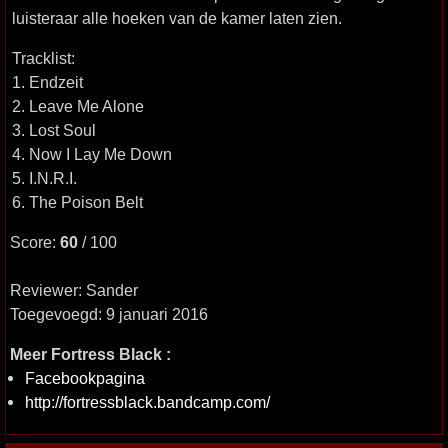
luisteraar alle hoeken van de kamer laten zien.
Tracklist:
1. Endzeit
2. Leave Me Alone
3. Lost Soul
4. Now I Lay Me Down
5. I.N.R.I.
6. The Poison Belt
Score:
60
/ 100
Reviewer: Sander
Toegevoegd: 9 januari 2016
Meer Fortress Black :
Facebookpagina
http://fortressblack.bandcamp.com/