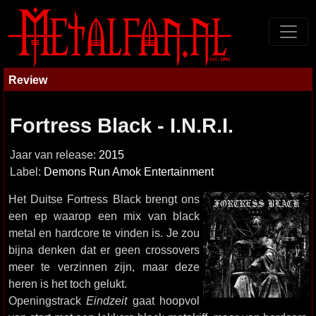
Review
Fortress Black - I.N.R.I.
Jaar van release:
2015
Label:
Demons Run Amok Entertainment
Het Duitse Fortress Black brengt ons
een ep waarop een mix van black
metal en hardcore te vinden is. Je zou
bijna denken dat er geen crossovers
meer te verzinnen zijn, maar deze
heren is het toch gelukt.
Openingstrack
Eindzeit
gaat hoopvol