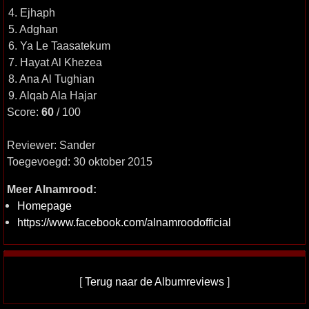
4. Ejhaph
5. Adghan
6. Ya Le Taasatekum
7. Hayat Al Khezea
8. Ana Al Tughian
9. Alqab Ala Hajar
Score:
60
/ 100
Reviewer: Sander
Toegevoegd: 30 oktober 2015
Meer Alnamrood:
Homepage
https://www.facebook.com/alnamroodofficial
[
Terug naar de Albumreviews
]