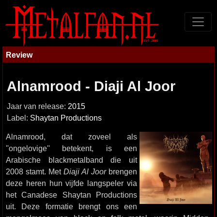
Review
Alnamrood - Diaji Al Joor
Jaar van release:
2015
Label:
Shaytan Productions
Alnamrood, dat zoveel als
''ongelovige'' betekent, is een
Arabische blackmetalband die uit
2008 stamt. Met
Diaji Al Joor
brengen
deze heren hun vijfde langspeler via
het Canadese Shaytan Productions
uit. Deze formatie brengt ons een