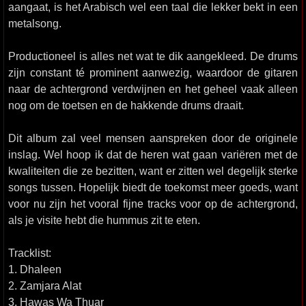
aangaat, is het Arabisch wel een taal die lekker bekt in een
metalsong.
Productioneel is alles net wat te dik aangekleed. De drums
zijn constant té prominent aanwezig, waardoor de gitaren
naar de achtergrond verdwijnen en het geheel vaak alleen
nog om de toetsen en de hakkende drums draait.
Dit album zal veel mensen aanspreken door de originele
inslag. Wel hoop ik dat de heren wat gaan variëren met de
kwaliteiten die ze bezitten, want er zitten wel degelijk sterke
songs tussen. Hopelijk biedt de toekomst meer goeds, want
voor nu zijn het vooral fijne tracks voor op de achtergrond,
als je visite hebt die hummus zit te eten.
Tracklist:
1. Dhaleen
2. Zamjara Alat
3. Hawas Wa Thuar