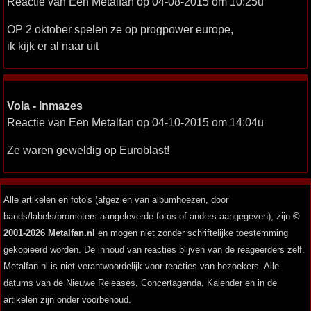
Reactie van Een Metalfan op 04-08-2015 om 10:25u
OP 2 oktober spelen ze op progpower europe,
ik kijk er al naar uit
Vola - Inmazes
Reactie van Een Metalfan op 04-10-2015 om 14:04u
Ze waren geweldig op Euroblast!
Alle artikelen en foto's (afgezien van albumhoezen, door
bands/labels/promoters aangeleverde fotos of anders aangegeven), zijn
©
2001-2026 Metalfan.nl
en mogen niet zonder schriftelijke toestemming
gekopieerd worden. De inhoud van reacties blijven van de reageerders zelf.
Metalfan.nl is niet verantwoordelijk voor reacties van bezoekers. Alle
datums van de Nieuwe Releases, Concertagenda, Kalender en in de
artikelen zijn onder voorbehoud.