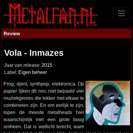
Review
Vola - Inmazes
Jaar van release:
2015
Label:
Eigen beheer
Prog, djent, synthpop, elektronica. Op
papier lijken dit nou niet bepaald vier
muziekgenres die lekker met elkaar te
combineren zijn. En om eerlijk te zijn,
lopen de meeste metalheads hier
waarschijnlijk met een grote boog
omheen. Dat is wellicht terecht, ware