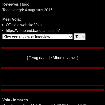
Reviewer: Hugo
Toegevoegd: 4 augustus 2015
Meer Vola:
Officiële website Vola
https://volaband.bandcamp.com/
[
Terug naar de Albumreviews
]
Vola - Inmazes