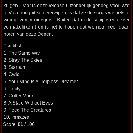
krijgen. Daar is deze release uitzonderlijk genoeg voor. Wat
je Vola hooguit kunt verwijten, is dat ze de songs wel iets te
weinig venijn meegeeft. Buiten dat is dit schijfje een zeer
vermakelijke rit en is het te hopen dat we nog meer gaan
horen van deze Denen.
Tracklist:
1. The Same War
2. Stray The Skies
3. Starburn
4. Owls
5. Your Mind Is A Helpless Dreamer
6. Emily
7. Gutter Moon
8. A Stare Without Eyes
9. Feed The Creatures
10. Inmazes
Score:
81
/ 100