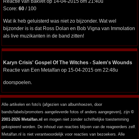
Reactie van bakvet op 14-04-2015 om 21:40u
Score:
60
/ 100
Wat ik heb geluisterd was niet zo bijzonder. Wat wel
bijzonder is is dat Ross Dolan en Bob Vigna van Immolation
als live muzikanten in de band zitten!
Karyn Crisis' Gospel Of The Witches - Salem's Wounds
Reactie van Een Metalfan op 15-04-2015 om 22:48u
doorspoelen.
Alle artikelen en foto's (afgezien van albumhoezen, door
bands/labels/promoters aangeleverde fotos of anders aangegeven), zijn
©
2001-2026 Metalfan.nl
en mogen niet zonder schriftelijke toestemming
gekopieerd worden. De inhoud van reacties blijven van de reageerders zelf.
Metalfan.nl is niet verantwoordelijk voor reacties van bezoekers. Alle