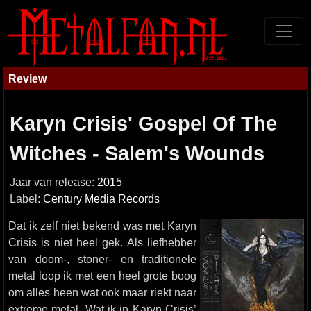
Review
Karyn Crisis' Gospel Of The
Witches - Salem's Wounds
Jaar van release:
2015
Label:
Century Media Records
Dat ik zelf niet bekend was met Karyn
Crisis is niet heel gek. Als liefhebber
van doom-, stoner- en traditionele
metal loop ik met een heel grote boog
om alles heen wat ook maar riekt naar
extreme metal. Wat ik in Karyn Crisis’