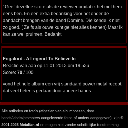
' Geef dezelfde score als de reviewer omdat ik het met hem
eens ben. En een extra bedanking voor het onder de
aandacht brengen van de band Domine. Die kende ik niet
zo goed. ( Zelfs als ouwe kunt ge niet alles kennen) Maar ik
kan ze wel pruimen. Bedankt.
Fogalord - A Legend To Believe In
Reactie van aap op 11-01-2013 om 19:53u
Score:
70
/ 100
vond het hele album een vrij standaard power metal recept,
dat veel beter is gedaan door andere bands
Alle artikelen en foto's (afgezien van albumhoezen, door
bands/labels/promoters aangeleverde fotos of anders aangegeven), zijn
©
2001-2026 Metalfan.nl
en mogen niet zonder schriftelijke toestemming