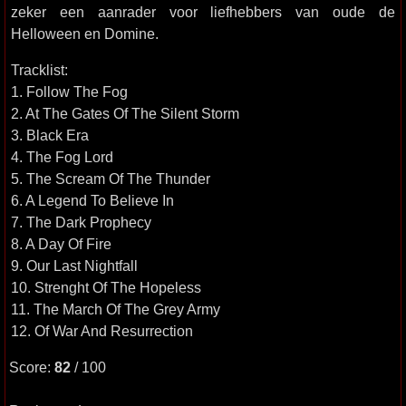
zeker een aanrader voor liefhebbers van oude de
Helloween en Domine.
Tracklist:
1. Follow The Fog
2. At The Gates Of The Silent Storm
3. Black Era
4. The Fog Lord
5. The Scream Of The Thunder
6. A Legend To Believe In
7. The Dark Prophecy
8. A Day Of Fire
9. Our Last Nightfall
10. Strenght Of The Hopeless
11. The March Of The Grey Army
12. Of War And Resurrection
Score:
82
/ 100