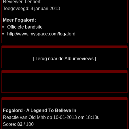
Reviewer: Lennert
Toegevoegd: 8 januari 2013
Meer Fogalord:
Officiele bandsite
http://www.myspace.com/fogalord
[
Terug naar de Albumreviews
]
Fogalord - A Legend To Believe In
Reactie van Old Mhb op 10-01-2013 om 18:13u
Score:
82
/ 100