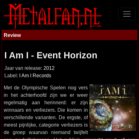
Review
I Am I - Event Horizon
Jaar van release:
2012
Label:
I Am I Records
Met de Olympische Spelen nog vers
in het achterhoofd zijn we er weer
regelmatig aan herinnerd: er zijn
winnaars en verliezers. Die komen in
verschillende varianten. De ergste, of
meest pijnlijke, categorie verliezers is
de groep waarvan niemand twijfelt