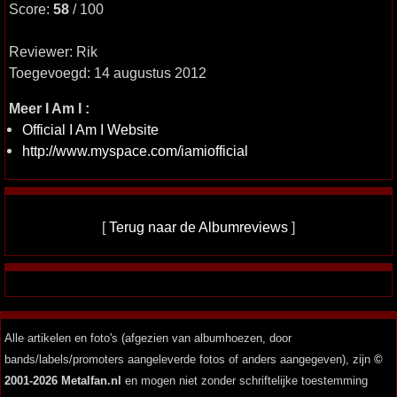
Score:
58
/ 100
Reviewer: Rik
Toegevoegd: 14 augustus 2012
Meer I Am I :
Official I Am I Website
http://www.myspace.com/iamiofficial
[
Terug naar de Albumreviews
]
Alle artikelen en foto's (afgezien van albumhoezen, door
bands/labels/promoters aangeleverde fotos of anders aangegeven), zijn
©
2001-2026 Metalfan.nl
en mogen niet zonder schriftelijke toestemming