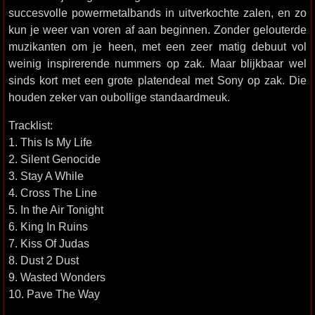
succesvolle powermetalbands in uitverkochte zalen, en zo
kun je weer van voren af aan beginnen. Zonder gelouterde
muzikanten om je heen, met een zeer matig debuut vol
weinig inspirerende nummers op zak. Maar blijkbaar wel
sinds kort met een grote platendeal met Sony op zak. Die
houden zeker van oubollige standaardmeuk.
Tracklist:
1. This Is My Life
2. Silent Genocide
3. Stay A While
4. Cross The Line
5. In the Air Tonight
6. King In Ruins
7. Kiss Of Judas
8. Dust 2 Dust
9. Wasted Wonders
10. Pave The Way