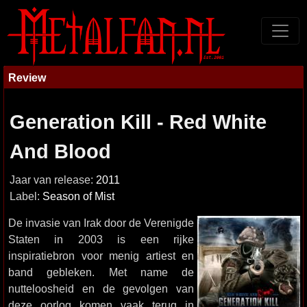
Review
Generation Kill - Red White
And Blood
Jaar van release:
2011
Label:
Season of Mist
De invasie van Irak door de Verenigde
Staten in 2003 is een rijke
inspiratiebron voor menig artiest en
band gebleken. Met name de
nutteloosheid en de gevolgen van
deze oorlog komen vaak terug in