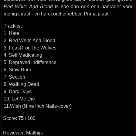
Red White And Blood
is hoe dan ook een aanrader voor
menig thrash- en hardcoreliefhebber. Prima plaat.
Tracklist:
1. Hate
2. Red White And Blood
3. Feast For The Wolves
4. Self Medicating
5. Depraved Indifference
6. Slow Burn
7. Section
8. Walking Dead
9. Dark Days
10. Let Me Die
11.Wish (Nine Inch Nails-cover)
Score:
75
/ 100
Reviewer: Matthijs