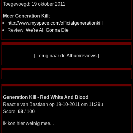
Toegevoegd: 19 oktober 2011
Meer Generation Kill:
http://www.myspace.com/officialgenerationkill
Review:
We're All Gonna Die
[
Terug naar de Albumreviews
]
Generation Kill - Red White And Blood
Reactie van Bastiaan op 19-10-2011 om 11:29u
Score:
68
/ 100
Ik kon hier weinig mee...