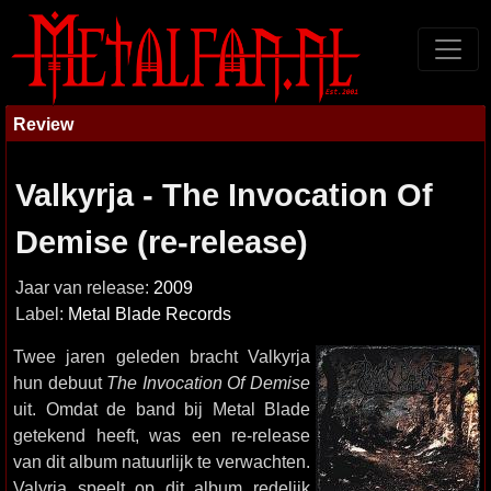
Review
Valkyrja - The Invocation Of
Demise (re-release)
Jaar van release:
2009
Label:
Metal Blade Records
Twee jaren geleden bracht Valkyrja
hun debuut
The Invocation Of Demise
uit. Omdat de band bij Metal Blade
getekend heeft, was een re-release
van dit album natuurlijk te verwachten.
Valyrja speelt op dit album redelijk