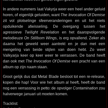
In andere nummers laat Vakyrja weer een heel ander geluid
horen, of eigenlijk geluiden, want
The Invocation Of Demise
zit vol plotselinge sfeerveranderingen en uit het niets
opduikende afwisseling. De overgang tussen het
agressieve
Twilight Revelation
en het daaropvolgende
melodieuze
On Stillborn Wings
, is erg opvallend. Zeker als
daarna het geweld weer aantrekt en je dan met een
mengeling van beide stijlen van doen hebt. Zo weet
Valkyarja keer op keer weer te verrassen. De band heeft
dan ook met
The Invocation Of Demise
een pracht van een
album op zijn naam staan.
Groot gelijk dus dat Metal Blade besloot tot een re-release,
kopen die hap! Voor wie het album al heeft, heeft de band
nog een verrassing in petto: de opvolger
Contamination
zou
halverwege januari uit moeten komen.
Tracklist: