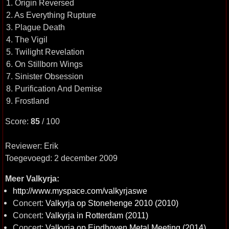
1. Origin Reversed
2. As Everything Rupture
3. Plague Death
4. The Vigil
5. Twilight Revelation
6. On Stillborn Wings
7. Sinister Obsession
8. Purification And Demise
9. Frostland
Score:
85
/ 100
Reviewer: Erik
Toegevoegd: 2 december 2009
Meer Valkyrja:
http://www.myspace.com/valkyrjaswe
Concert:
Valkyrja op Stonehenge 2010 (2010)
Concert:
Valkyrja in Rotterdam (2011)
Concert:
Valkyrja op Eindhoven Metal Meeting (2014)