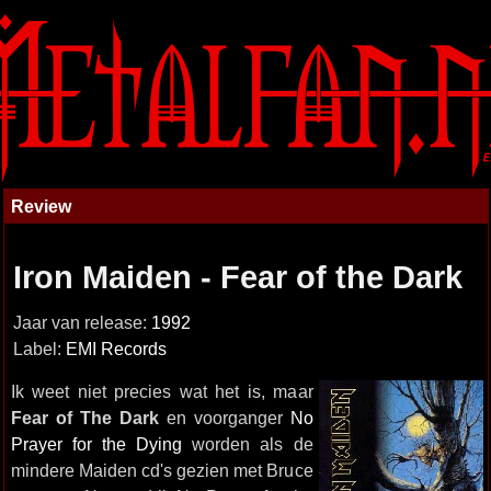
Review
Iron Maiden - Fear of the Dark
Jaar van release:
1992
Label:
EMI Records
Ik weet niet precies wat het is, maar
Fear of The Dark
en voorganger
No
Prayer for the Dying
worden als de
mindere Maiden cd's gezien met Bruce