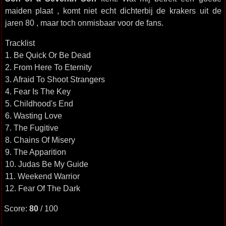
maiden plaat , komt niet echt dichterbij de krakers uit de
jaren 80 , maar toch onmisbaar voor de fans.
Tracklist
1. Be Quick Or Be Dead
2. From Here To Eternity
3. Afraid To Shoot Strangers
4. Fear Is The Key
5. Childhood's End
6. Wasting Love
7. The Fugitive
8. Chains Of Misery
9. The Apparition
10. Judas Be My Guide
11. Weekend Warrior
12. Fear Of The Dark
Score:
80
/ 100