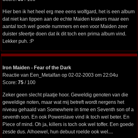
Hier ben ik het heel erg mee eens wolfgard, het is een album
dat niet kan tippen aan de echte Maiden krakers maar een
aantal toch wel goede nummers en een voor Maiden zeer
duister sfeertje doen dat ik dit toch een prima album vind.
Lekker puh. :P
Iron Maiden - Fear of the Dark
Reactie van Een_Metalfan op 02-02-2003 om 22:04u
Score:
75
/ 100
Zeker geen slecht plaatje hoor. Geweldig genoten van die
geweldige noten, maar wat mij betreft wordt nergens het
niveau gehaald van Somewhere in time en Seventh son of a
seventh son. En ook Powerslave vind ik toch wel beter. En
Piece of mind. Oh ja, killers is toch ook wel toffer. Een goede
zesde dus. Alhoewel, hun debuut roelde ook wel....