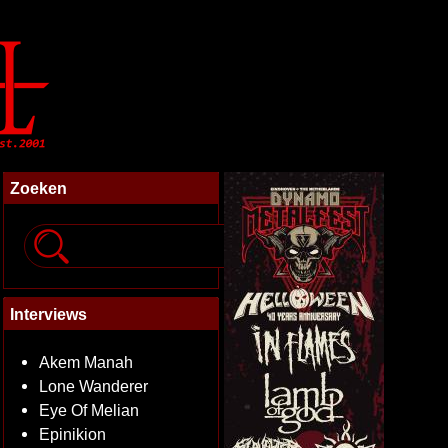
Zoeken
Interviews
Akem Manah
Lone Wanderer
Eye Of Melian
Epinikion