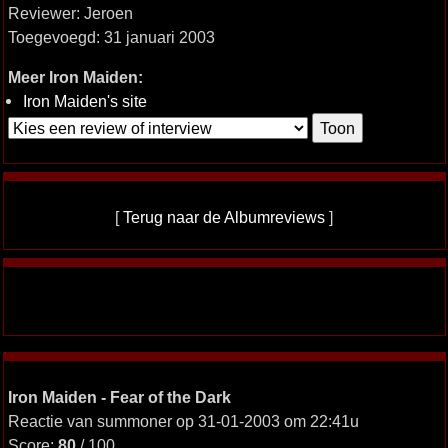
Reviewer: Jeroen
Toegevoegd: 31 januari 2003
Meer Iron Maiden:
Iron Maiden's site
[
Terug naar de Albumreviews
]
Iron Maiden - Fear of the Dark
Reactie van summoner op 31-01-2003 om 22:41u
Score:
80
/ 100