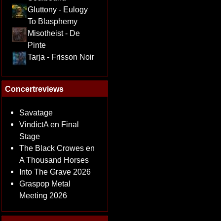
Gluttony - Eulogy
To Blasphemy
Misotheist - De
Pinte
Tarja - Frisson Noir
Concertreviews
Savatage
VindictA en Final
Stage
The Black Crowes en
A Thousand Horses
Into The Grave 2026
Graspop Metal
Meeting 2026