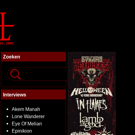
Zoeken
Interviews
Akem Manah
Lone Wanderer
Eye Of Melian
Epinikion