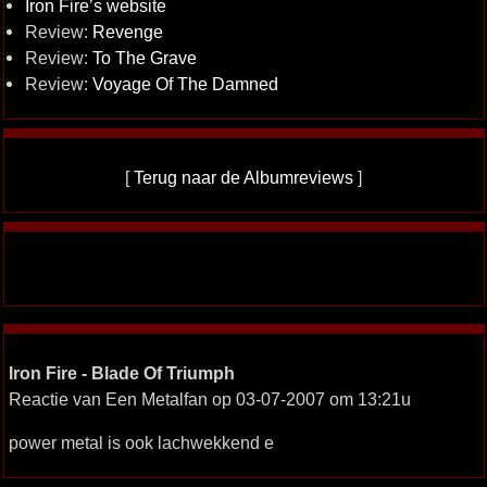
Iron Fire’s website
Review:
Revenge
Review:
To The Grave
Review:
Voyage Of The Damned
[
Terug naar de Albumreviews
]
Iron Fire - Blade Of Triumph
Reactie van Een Metalfan op 03-07-2007 om 13:21u
power metal is ook lachwekkend e