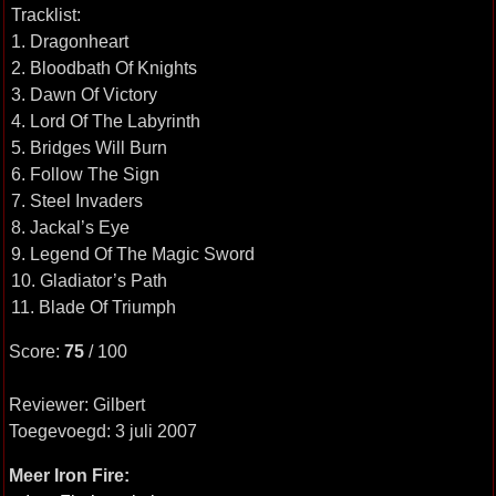
Tracklist:
1. Dragonheart
2. Bloodbath Of Knights
3. Dawn Of Victory
4. Lord Of The Labyrinth
5. Bridges Will Burn
6. Follow The Sign
7. Steel Invaders
8. Jackal’s Eye
9. Legend Of The Magic Sword
10. Gladiator’s Path
11. Blade Of Triumph
Score:
75
/ 100
Reviewer: Gilbert
Toegevoegd: 3 juli 2007
Meer Iron Fire: