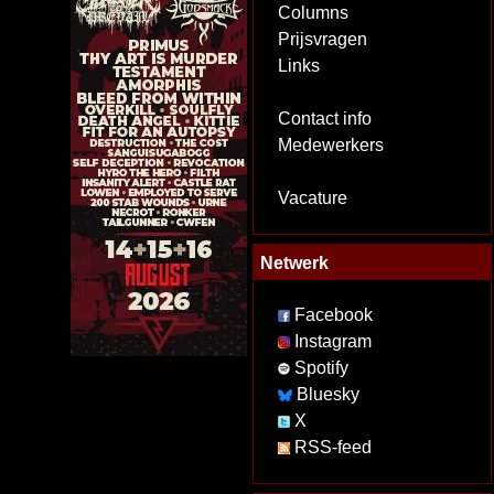
Columns
Prijsvragen
Links
Contact info
Medewerkers
Vacature
Netwerk
Facebook
Instagram
Spotify
Bluesky
X
RSS-feed