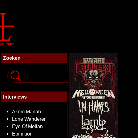
Zoeken
Interviews
Akem Manah
Lone Wanderer
Eye Of Melian
Epinikion