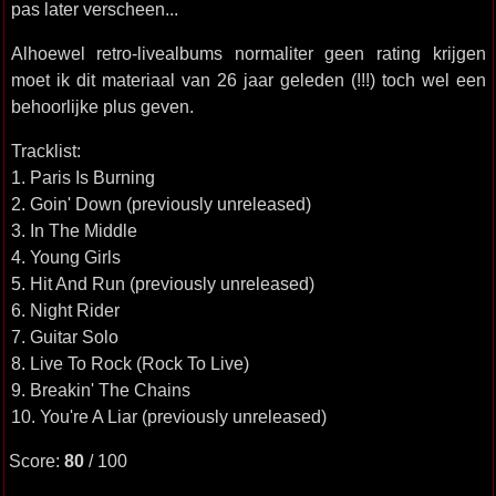
pas later verscheen...
Alhoewel retro-livealbums normaliter geen rating krijgen
moet ik dit materiaal van 26 jaar geleden (!!!) toch wel een
behoorlijke plus geven.
Tracklist:
1. Paris Is Burning
2. Goin' Down (previously unreleased)
3. In The Middle
4. Young Girls
5. Hit And Run (previously unreleased)
6. Night Rider
7. Guitar Solo
8. Live To Rock (Rock To Live)
9. Breakin' The Chains
10. You're A Liar (previously unreleased)
Score:
80
/ 100