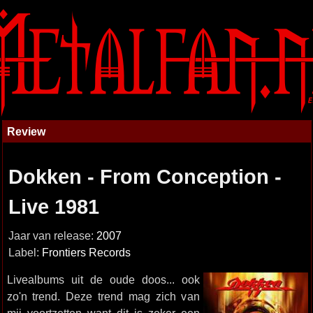
Review
Dokken - From Conception -
Live 1981
Jaar van release:
2007
Label:
Frontiers Records
Livealbums uit de oude doos... ook
zo'n trend. Deze trend mag zich van