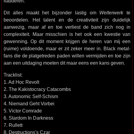
fladderen.
Dit alles maakt het bijzonder lastig om
Welterwerk
te
beoordelen. Het talent en de creativiteit zijn duidelijk
aanwezig, maar af en toe verliest de band zich nog in
complexiteit. Maar misschien is het ook een kwestie van
gewenning. Op dit moment krijgen de heren van mij een
(ruime) voldoende, maar er zit zeker meer in. Black metal-
fans die de platgetreden paden willen vermijden en toe zijn
aan een uitdaging moeten dit maar eens een kans geven.
Tracklist:
1. Ad Hoc Revolt
2. The Kakistocracy Catacombs
3. Autonomic Self-Schism
4. Niemand Geht Vorbei
5. Victor Comrade
6. Stardom In Darkness
7. Rullett
8. Destructions's Czar