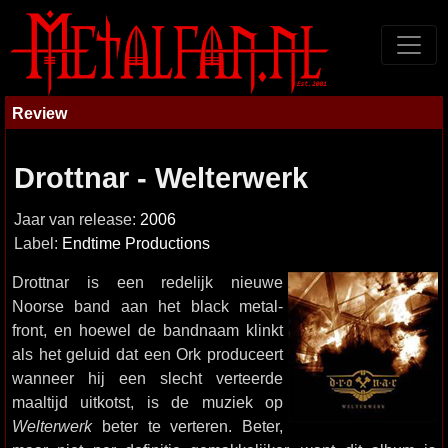
Review
Drottnar - Welterwerk
Jaar van release:
2006
Label:
Endtime Productions
Drottnar is een redelijk nieuwe
Noorse band aan het black metal-
front, en hoewel de bandnaam klinkt
als het geluid dat een Ork produceert
wanneer hij een slecht verteerde
maaltijd uitkotst, is de muziek op
Welterwerk
beter te verteren. Beter,