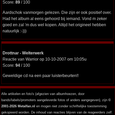
Score:
89
/ 100
Aardschok vanmorgen gelezen. Die zijn er ook positief over.
Had het album al eens gehoord bij iemand. Vond m zeker
goed en zal 'm dus wel kopen. Altijd het origineel hebben
natuurlijk :-)))
Drottnar - Welterwerk
Reactie van Warrior op 10-10-2007 om 10:05u
Score:
94
/ 100
Geweldige cd na een paar luisterbeurten!!
Alle artikelen en foto's (afgezien van albumhoezen, door
bands/labels/promoters aangeleverde fotos of anders aangegeven), zijn
©
2001-2026 Metalfan.nl
en mogen niet zonder schriftelijke toestemming
gekopieerd worden. De inhoud van reacties blijven van de reageerders zelf.