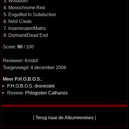
3. Wisdoom
4. Monochrome Red
5. Engulfed In Subduction
6. Nihil Credo
7. Inseminator/Matrix
8. Dormant/Dead End
Score:
90
/ 100
Reviewer: Kristof
Toegevoegd: 4 december 2006
Meer P.H.O.B.O.S.:
P.H.O.B.O.S. dronestek
Review:
Phlogiston Catharsis
[
Terug naar de Albumreviews
]