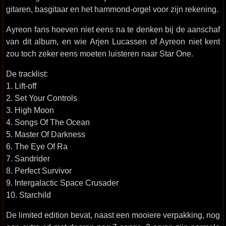
gitaren, basgitaar en het hammond-orgel voor zijn rekening.
Ayreon fans hoeven niet eens na te denken bij de aanschaf
van dit album, en wie Arjen Lucassen of Ayreon niet kent
zou toch zeker eens moeten luisteren naar Star One.
De tracklist:
1. Lift-off
2. Set Your Controls
3. High Moon
4. Songs Of The Ocean
5. Master Of Darkness
6. The Eye Of Ra
7. Sandrider
8. Perfect Survivor
9. Intergalactic Space Crusader
10. Starchild
De limited edition bevat, naast een mooiere verpakking, nog