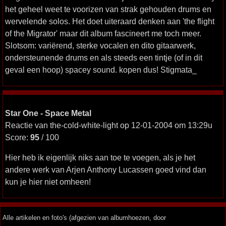
het geheel weet te voorizen van strak gehouden drums en
wervelende solos. Het doet uiteraard denken aan 'the flight
of the Migrator' maar dit album fascineert me toch meer.
Slotsom: variërend, sterke vocalen en dito gitaarwerk,
ondersteunende drums en als steeds een tintje (of in dit
geval een hoop) spacey sound. kopen dus! Stigmata_
Star One - Space Metal
Reactie van the-cold-white-light op 12-01-2004 om 13:29u
Score:
95
/ 100
Hier heb ik eigenlijk niks aan toe te voegen, als je het
andere werk van Arjen Anthony Lucassen goed vind dan
kun je hier niet omheen!
Alle artikelen en foto's (afgezien van albumhoezen, door