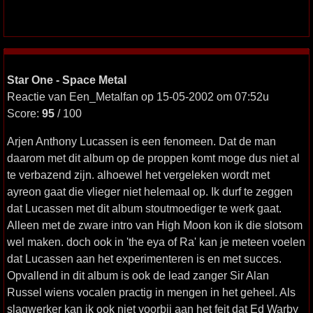
Star One - Space Metal
Reactie van Een_Metalfan op 15-05-2002 om 07:52u
Score:
95
/ 100
Arjen Anthony Lucassen is een fenomeen. Dat de man
daarom met dit album op de proppen komt moge dus niet al
te verbazend zijn. alhoewel het vergeleken wordt met
ayreon gaat die vlieger niet helemaal op. Ik durf te zeggen
dat Lucassen met dit album stoutmoediger te werk gaat.
Alleen met de zware intro van High Moon kon ik die slotsom
wel maken. doch ook in 'the eya of Ra' kan je meteen voelen
dat Lucassen aan het experimenteren is en met succes.
Opvallend in dit album is ook de lead zanger Sir Alan
Russel wiens vocalen practig in mengen in het geheel. Als
slagwerker kan ik ook niet voorbij aan het feit dat Ed Warby