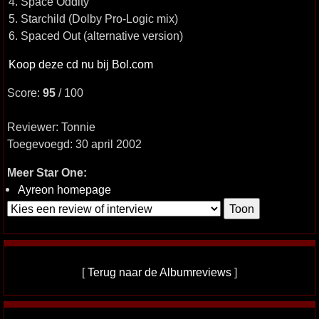
4. Space Oddity
5. Starchild (Dolby Pro-Logic mix)
6. Spaced Out (alternative version)
Koop deze cd nu bij Bol.com
Score:
95
/ 100
Reviewer: Tonnie
Toegevoegd: 30 april 2002
Meer Star One:
Ayreon homepage
[
Terug naar de Albumreviews
]