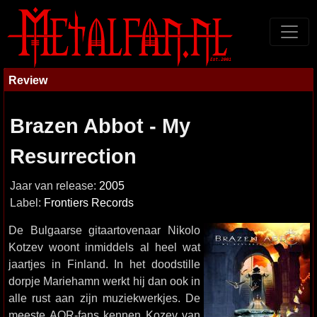
Review
Brazen Abbot - My
Resurrection
Jaar van release:
2005
Label:
Frontiers Records
De Bulgaarse gitaartovenaar Nikolo
Kotzev woont inmiddels al heel wat
jaartjes in Finland. In het doodstille
dorpje Mariehamn werkt hij dan ook in
alle rust aan zijn muziekwerkjes. De
meeste AOR-fans kennen Kozev van