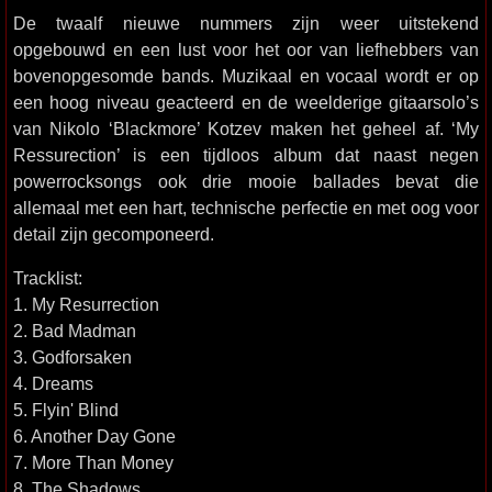
De twaalf nieuwe nummers zijn weer uitstekend
opgebouwd en een lust voor het oor van liefhebbers van
bovenopgesomde bands. Muzikaal en vocaal wordt er op
een hoog niveau geacteerd en de weelderige gitaarsolo’s
van Nikolo ‘Blackmore’ Kotzev maken het geheel af. ‘My
Ressurection’ is een tijdloos album dat naast negen
powerrocksongs ook drie mooie ballades bevat die
allemaal met een hart, technische perfectie en met oog voor
detail zijn gecomponeerd.
Tracklist:
1. My Resurrection
2. Bad Madman
3. Godforsaken
4. Dreams
5. Flyin' Blind
6. Another Day Gone
7. More Than Money
8. The Shadows